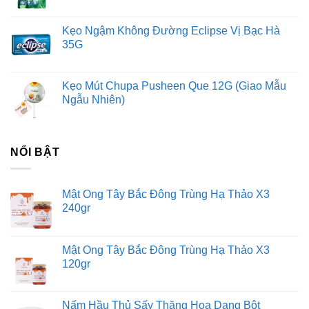
Kẹo Ngậm Không Đường Eclipse Vị Bạc Hà
35G
Kẹo Mút Chupa Pusheen Que 12G (Giao Mẫu
Ngẫu Nhiên)
NỔI BẬT
Mật Ong Tây Bắc Đông Trùng Hạ Thảo X3
240gr
Mật Ong Tây Bắc Đông Trùng Hạ Thảo X3
120gr
Nấm Hầu Thủ Sấy Thăng Hoa Dạng Bột