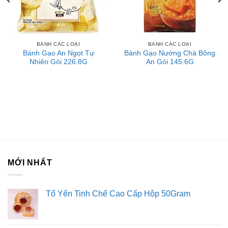
BÁNH CÁC LOẠI
BÁNH CÁC LOẠI
Bánh Gạo An Ngọt Tự
Bánh Gạo Nướng Chà Bông
Nhiên Gói 226.8G
An Gói 145.6G
MỚI NHẤT
Tổ Yến Tinh Chế Cao Cấp Hộp 50Gram