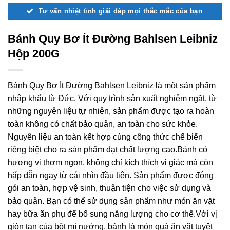
Tư vấn nhiệt tình giải đáp mọi thắc mắc của bạn
Bánh Quy Bơ Ít Đường Bahlsen Leibniz
Hộp 200G
Bánh Quy Bơ Ít Đường Bahlsen Leibniz là một sản phẩm
nhập khẩu từ Đức. Với quy trình sản xuất nghiêm ngặt, từ
những nguyên liệu tự nhiên, sản phẩm được tạo ra hoàn
toàn không có chất bảo quản, an toàn cho sức khỏe.
Nguyên liệu an toàn kết hợp cùng công thức chế biến
riêng biệt cho ra sản phẩm đạt chất lượng cao.Bánh có
hương vị thơm ngon, không chỉ kích thích vị giác mà còn
hấp dẫn ngay từ cái nhìn đầu tiên. Sản phẩm được đóng
gói an toàn, hợp vệ sinh, thuận tiện cho việc sử dụng và
bảo quản. Bạn có thể sử dụng sản phẩm như món ăn vặt
hay bữa ăn phụ để bổ sung năng lượng cho cơ thể.Với vị
giòn tan của bột mì nướng, bánh là món quà ăn vặt tuyệt