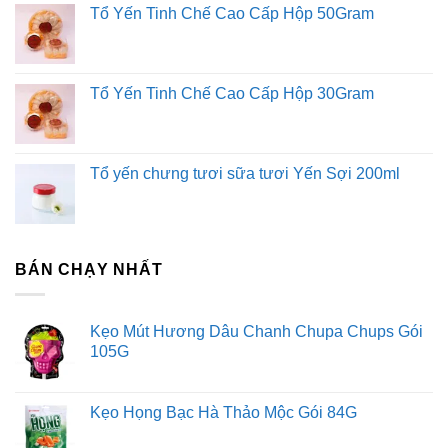
Tổ Yến Tinh Chế Cao Cấp Hộp 50Gram
Tổ Yến Tinh Chế Cao Cấp Hộp 30Gram
Tổ yến chưng tươi sữa tươi Yến Sợi 200ml
BÁN CHẠY NHẤT
Kẹo Mút Hương Dâu Chanh Chupa Chups Gói
105G
Kẹo Họng Bạc Hà Thảo Mộc Gói 84G