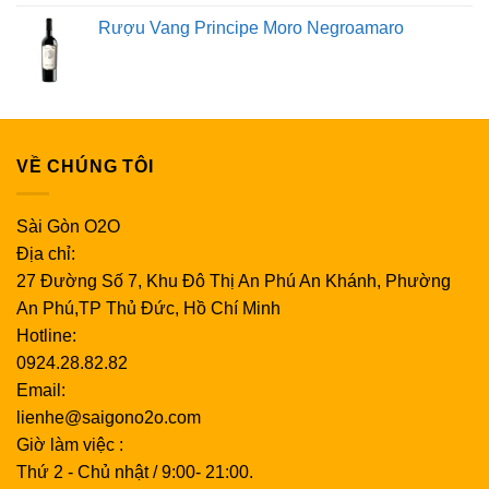
Rượu Vang Principe Moro Negroamaro
VỀ CHÚNG TÔI
Sài Gòn O2O
Địa chỉ:
27 Đường Số 7, Khu Đô Thị An Phú An Khánh, Phường
An Phú,TP Thủ Đức, Hồ Chí Minh
Hotline:
0924.28.82.82
Email:
lienhe@saigono2o.com
Giờ làm việc :
Thứ 2 - Chủ nhật / 9:00- 21:00.