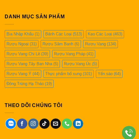
DANH MỤC SẢN PHẨM
Bia Nhập Khẩu
(1)
Bánh Các Loại
(513)
Kẹo Các Loại
(463)
Rượu Ngoại
(31)
Rượu Sâm Banh
(6)
Rượu Vang
(134)
Rượu Vang Chi Lê
(39)
Rượu Vang Pháp
(41)
Rượu Vang Tây Ban Nha
(5)
Rượu Vang Úc
(5)
Rượu Vang Ý
(44)
Thực phẩm bổ sung
(101)
Yến sào
(64)
Đông Trùng Hạ Thảo
(19)
THEO DÕI CHÚNG TÔI