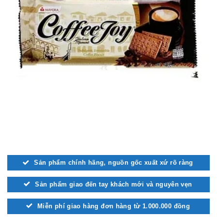
Sản phẩm chính hãng, nguồn gốc xuất xứ rõ ràng
Sản phẩm giao đến tay khách mới và nguyên vẹn
Miễn phí giao hàng đơn hàng từ 1.000.000 đồng