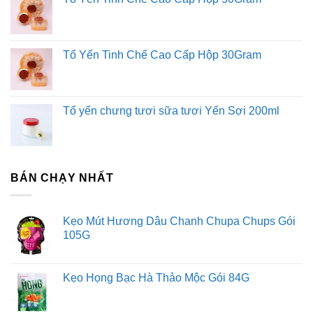
Tổ Yến Tinh Chế Cao Cấp Hộp 30Gram
Tổ yến chưng tươi sữa tươi Yến Sợi 200ml
BÁN CHẠY NHẤT
Kẹo Mút Hương Dâu Chanh Chupa Chups Gói
105G
Kẹo Họng Bạc Hà Thảo Mộc Gói 84G