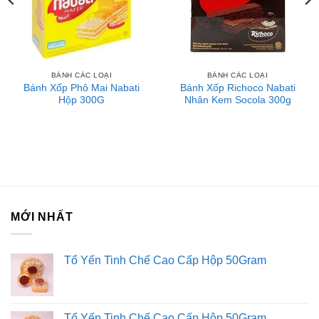
BÁNH CÁC LOẠI
BÁNH CÁC LOẠI
Bánh Xốp Phô Mai Nabati
Bánh Xốp Richoco Nabati
Hộp 300G
Nhân Kem Socola 300g
MỚI NHẤT
Tổ Yến Tinh Chế Cao Cấp Hộp 50Gram
Tổ Yến Tinh Chế Cao Cấp Hộp 50Gram