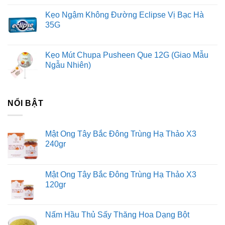
Kẹo Ngậm Không Đường Eclipse Vị Bạc Hà
35G
Kẹo Mút Chupa Pusheen Que 12G (Giao Mẫu
Ngẫu Nhiên)
NỔI BẬT
Mật Ong Tây Bắc Đông Trùng Hạ Thảo X3
240gr
Mật Ong Tây Bắc Đông Trùng Hạ Thảo X3
120gr
Nấm Hầu Thủ Sấy Thăng Hoa Dạng Bột