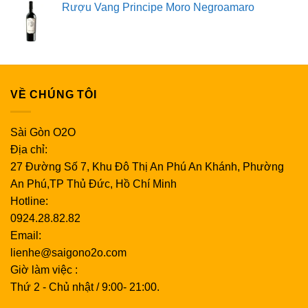
Rượu Vang Principe Moro Negroamaro
VỀ CHÚNG TÔI
Sài Gòn O2O
Địa chỉ:
27 Đường Số 7, Khu Đô Thị An Phú An Khánh, Phường
An Phú,TP Thủ Đức, Hồ Chí Minh
Hotline:
0924.28.82.82
Email:
lienhe@saigono2o.com
Giờ làm việc :
Thứ 2 - Chủ nhật / 9:00- 21:00.