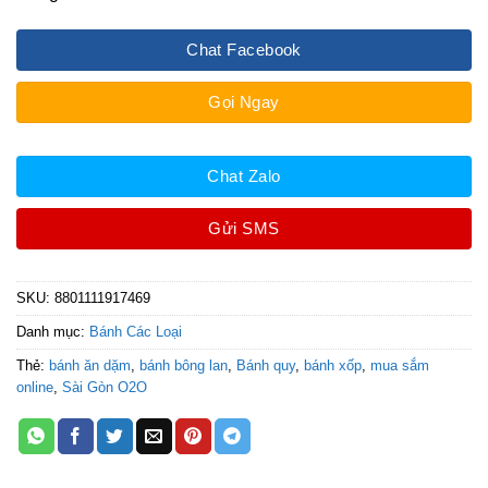
Chat Facebook
Gọi Ngay
Chat Zalo
Gửi SMS
SKU:
8801111917469
Danh mục:
Bánh Các Loại
Thẻ:
bánh ăn dặm
,
bánh bông lan
,
Bánh quy
,
bánh xốp
,
mua sắm
online
,
Sài Gòn O2O