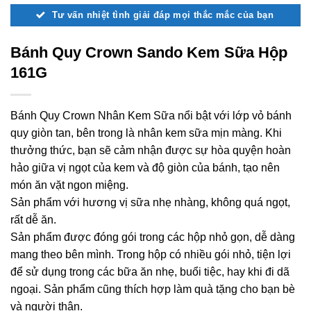
Tư vấn nhiệt tình giải đáp mọi thắc mắc của bạn
Bánh Quy Crown Sando Kem Sữa Hộp
161G
Bánh Quy Crown Nhân Kem Sữa nổi bật với lớp vỏ bánh
quy giòn tan, bên trong là nhân kem sữa mịn màng. Khi
thưởng thức, bạn sẽ cảm nhận được sự hòa quyện hoàn
hảo giữa vị ngọt của kem và độ giòn của bánh, tạo nên
món ăn vặt ngon miệng.
Sản phẩm với hương vị sữa nhẹ nhàng, không quá ngọt,
rất dễ ăn.
Sản phẩm được đóng gói trong các hộp nhỏ gọn, dễ dàng
mang theo bên mình. Trong hộp có nhiều gói nhỏ, tiện lợi
để sử dụng trong các bữa ăn nhẹ, buổi tiệc, hay khi đi dã
ngoại. Sản phẩm cũng thích hợp làm quà tặng cho bạn bè
và người thân.