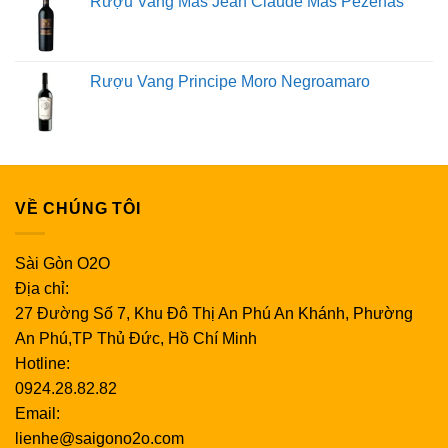
Rượu Vang Mas Jean Claude Mas Pezenas
Rượu Vang Principe Moro Negroamaro
VỀ CHÚNG TÔI
Sài Gòn O2O
Địa chỉ:
27 Đường Số 7, Khu Đô Thị An Phú An Khánh, Phường
An Phú,TP Thủ Đức, Hồ Chí Minh
Hotline:
0924.28.82.82
Email:
lienhe@saigono2o.com