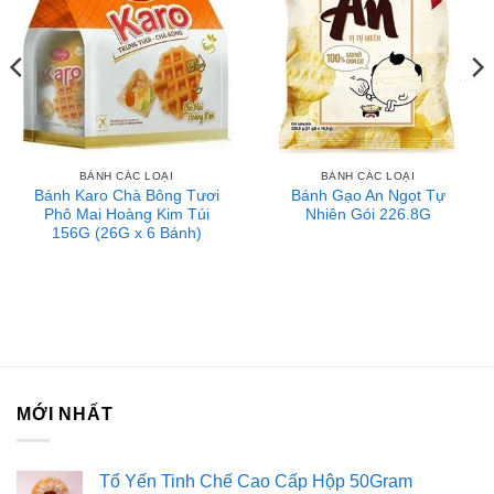
BÁNH CÁC LOẠI
BÁNH CÁC LOẠI
Bánh Karo Chà Bông Tươi
Bánh Gạo An Ngọt Tự
Phô Mai Hoàng Kim Túi
Nhiên Gói 226.8G
156G (26G x 6 Bánh)
MỚI NHẤT
Tổ Yến Tinh Chế Cao Cấp Hộp 50Gram