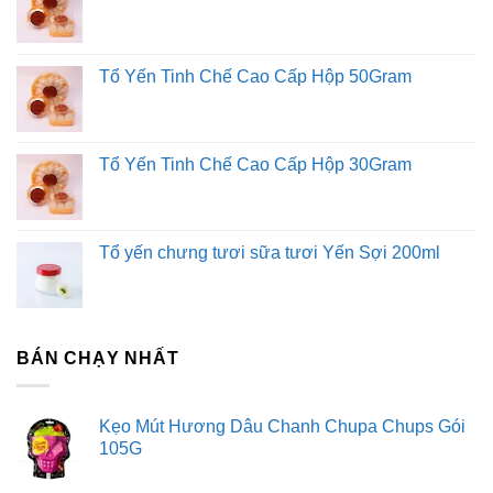
Tổ Yến Tinh Chế Cao Cấp Hộp 50Gram
Tổ Yến Tinh Chế Cao Cấp Hộp 30Gram
Tổ yến chưng tươi sữa tươi Yến Sợi 200ml
BÁN CHẠY NHẤT
Kẹo Mút Hương Dâu Chanh Chupa Chups Gói
105G