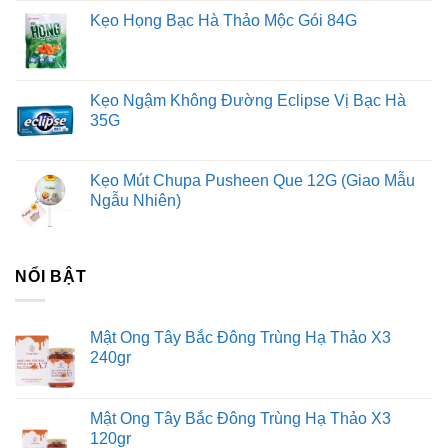
Kẹo Họng Bạc Hà Thảo Mộc Gói 84G
Kẹo Ngậm Không Đường Eclipse Vị Bạc Hà
35G
Kẹo Mút Chupa Pusheen Que 12G (Giao Mẫu
Ngẫu Nhiên)
NỔI BẬT
Mật Ong Tây Bắc Đông Trùng Hạ Thảo X3
240gr
Mật Ong Tây Bắc Đông Trùng Hạ Thảo X3
120gr