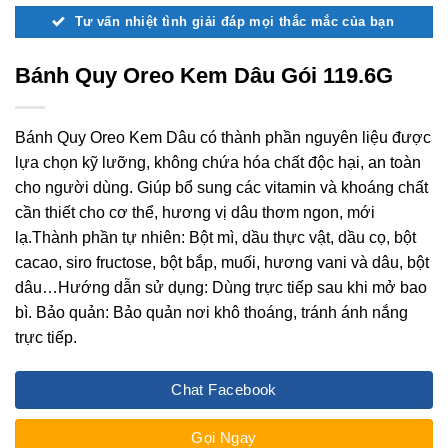
Tư vấn nhiệt tình giải đáp mọi thắc mắc của bạn
Bánh Quy Oreo Kem Dâu Gói 119.6G
Bánh Quy Oreo Kem Dâu có thành phần nguyên liệu được
lựa chọn kỹ lưỡng, không chứa hóa chất độc hại, an toàn
cho người dùng. Giúp bổ sung các vitamin và khoáng chất
cần thiết cho cơ thể, hương vị dâu thơm ngon, mới
lạ.Thành phần tự nhiên: Bột mì, dầu thực vật, dầu cọ, bột
cacao, siro fructose, bột bắp, muối, hương vani và dâu, bột
dâu…Hướng dẫn sử dụng: Dùng trực tiếp sau khi mở bao
bì. Bảo quản: Bảo quản nơi khô thoáng, tránh ánh nắng
trực tiếp.
Chat Facebook
Gọi Ngay