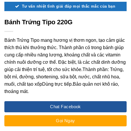
Tư vấn nhiệt tình giải đáp mọi thắc mắc của bạn
Bánh Trứng Tipo 220G
Bánh Trứng Tipo mang hương vị thơm ngon, tạo cảm giác
thích thú khi thưởng thức. Thành phần có trong bánh giúp
cung cấp nhiều năng lượng, khoáng chất và các vitamin
chính nuôi dưỡng cơ thể. Đặc biệt, là các chất dinh dưỡng
giúp cải thiện trí tuệ, tốt cho sức khỏe.Thành phần: Trứng,
bột mì, đường, shortening, sữa bột, nước, chất nhũ hoa,
muối, chất tạo xốpDùng trực tiếp.Bảo quản nơi khô ráo,
thoáng mát.
Chat Facebook
Gọi Ngay