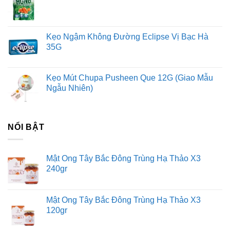
Kẹo Ngậm Không Đường Eclipse Vị Bạc Hà
35G
Kẹo Mút Chupa Pusheen Que 12G (Giao Mẫu
Ngẫu Nhiên)
NỔI BẬT
Mật Ong Tây Bắc Đông Trùng Hạ Thảo X3
240gr
Mật Ong Tây Bắc Đông Trùng Hạ Thảo X3
120gr