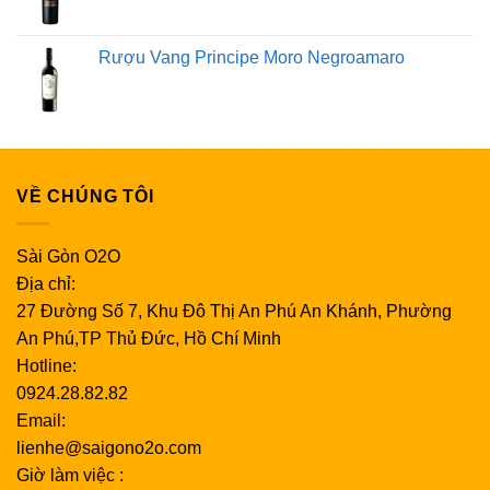
Rượu Vang Principe Moro Negroamaro
VỀ CHÚNG TÔI
Sài Gòn O2O
Địa chỉ:
27 Đường Số 7, Khu Đô Thị An Phú An Khánh, Phường
An Phú,TP Thủ Đức, Hồ Chí Minh
Hotline:
0924.28.82.82
Email:
lienhe@saigono2o.com
Giờ làm việc :