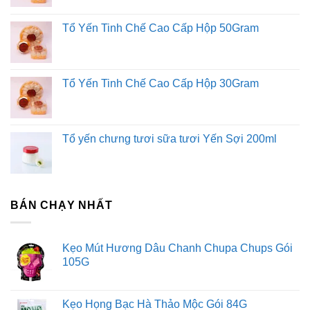
Tổ Yến Tinh Chế Cao Cấp Hộp 50Gram
Tổ Yến Tinh Chế Cao Cấp Hộp 30Gram
Tổ yến chưng tươi sữa tươi Yến Sợi 200ml
BÁN CHẠY NHẤT
Kẹo Mút Hương Dâu Chanh Chupa Chups Gói
105G
Kẹo Họng Bạc Hà Thảo Mộc Gói 84G