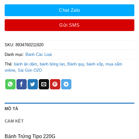
Chat Zalo
Gửi SMS
SKU:
8934760211920
Danh mục:
Bánh Các Loại
Thẻ:
bánh ăn dặm
,
bánh bông lan
,
Bánh quy
,
bánh xốp
,
mua sắm
online
,
Sài Gòn O2O
MÔ TẢ
CAM KẾT
Bánh Trứng Tipo 220G