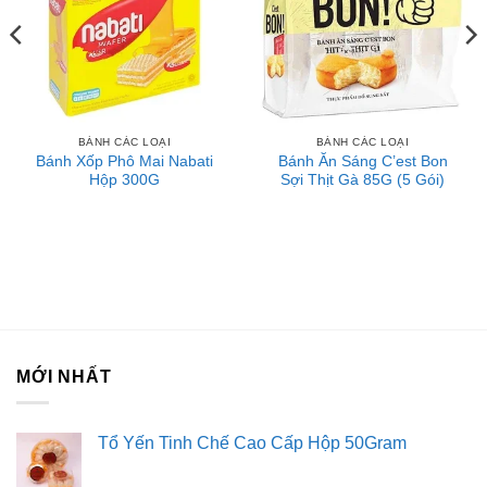
BÁNH CÁC LOẠI
BÁNH CÁC LOẠI
Bánh Xốp Phô Mai Nabati
Bánh Ăn Sáng C’est Bon
Hộp 300G
Sợi Thịt Gà 85G (5 Gói)
MỚI NHẤT
Tổ Yến Tinh Chế Cao Cấp Hộp 50Gram