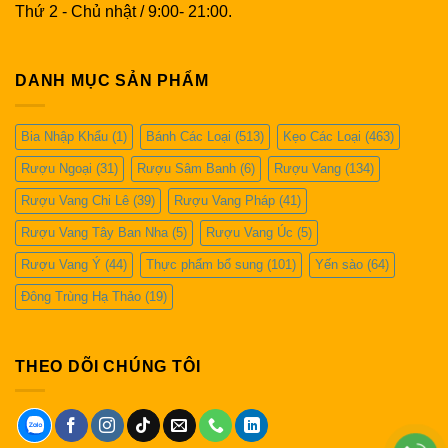
Thứ 2 - Chủ nhật / 9:00- 21:00.
DANH MỤC SẢN PHẨM
Bia Nhập Khẩu
(1)
Bánh Các Loại
(513)
Kẹo Các Loại
(463)
Rượu Ngoại
(31)
Rượu Sâm Banh
(6)
Rượu Vang
(134)
Rượu Vang Chi Lê
(39)
Rượu Vang Pháp
(41)
Rượu Vang Tây Ban Nha
(5)
Rượu Vang Úc
(5)
Rượu Vang Ý
(44)
Thực phẩm bổ sung
(101)
Yến sào
(64)
Đông Trùng Hạ Thảo
(19)
THEO DÕI CHÚNG TÔI