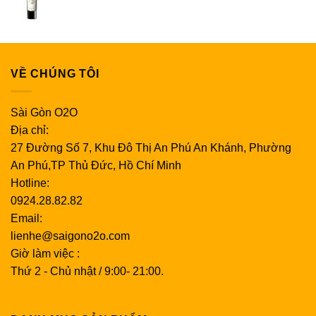
VỀ CHÚNG TÔI
Sài Gòn O2O
Địa chỉ:
27 Đường Số 7, Khu Đô Thị An Phú An Khánh, Phường
An Phú,TP Thủ Đức, Hồ Chí Minh
Hotline:
0924.28.82.82
Email:
lienhe@saigono2o.com
Giờ làm việc :
Thứ 2 - Chủ nhật / 9:00- 21:00.