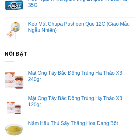
35G
Kẹo Mút Chupa Pusheen Que 12G (Giao Mẫu
Ngẫu Nhiên)
NỔI BẬT
Mật Ong Tây Bắc Đông Trùng Hạ Thảo X3
240gr
Mật Ong Tây Bắc Đông Trùng Hạ Thảo X3
120gr
Nấm Hầu Thủ Sấy Thăng Hoa Dạng Bột