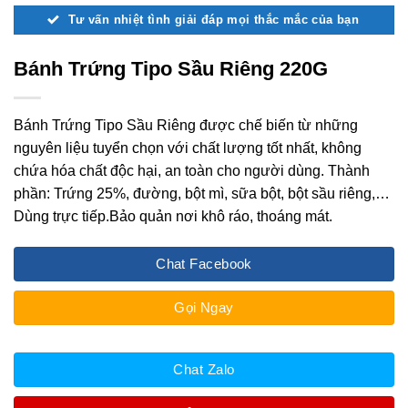
Tư vấn nhiệt tình giải đáp mọi thắc mắc của bạn
Bánh Trứng Tipo Sầu Riêng 220G
Bánh Trứng Tipo Sầu Riêng được chế biến từ những
nguyên liệu tuyển chọn với chất lượng tốt nhất, không
chứa hóa chất độc hại, an toàn cho người dùng. Thành
phần: Trứng 25%, đường, bột mì, sữa bột, bột sầu riêng,…
Dùng trực tiếp.Bảo quản nơi khô ráo, thoáng mát.
Chat Facebook
Gọi Ngay
Chat Zalo