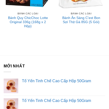
BÁNH CÁC LOẠI
BÁNH CÁC LOẠI
Bánh Quy ChicChoc Lotte
Bánh Ăn Sáng C’est Bon
Original 336g (168g x 2
Sợi Thịt Gà 85G (5 Gói)
Hộp)
MỚI NHẤT
Tổ Yến Tinh Chế Cao Cấp Hộp 50Gram
Tổ Yến Tinh Chế Cao Cấp Hộp 50Gram