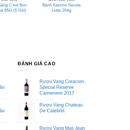
Sáng C’est Bon
Bánh Kancho Socola
Gà 85G (5 Gói)
Lotte 204g
ĐÁNH GIÁ CAO
Rượu Vang Creacion
ảo
Special Reserve
Carmenere 2017
Rượu Vang Chateau
ảo
De Calebret
Rượu Vang Mas Jean