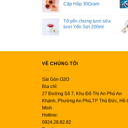
Cấp Hộp 30Gram
Tổ yến chưng tươi sữa
tươi Yến Sợi 200ml
VỀ CHÚNG TÔI
Sài Gòn O2O
Địa chỉ:
27 Đường Số 7, Khu Đô Thị An Phú An
Khánh, Phường An Phú,TP Thủ Đức, Hồ 
Minh
Hotline:
0924.28.82.82