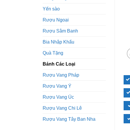
Yến sào
Rượu Ngoại
Rượu Sâm Banh
Bia Nhập Khẩu
Quà Tặng
Bánh Các Loại
Rượu Vang Pháp
Rượu Vang Ý
Rượu Vang Úc
Rượu Vang Chi Lê
Rượu Vang Tây Ban Nha