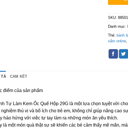
SKU:
8850
Danh mục:
Thẻ:
bánh 
sắm online
 TẢ
CAM KẾT
c điểm của sản phẩm
nh Tự Làm Kem Ốc Quế Hộp 29G là một lựa chọn tuyệt vời cho
i nghiệm thú vị và bổ ích cho trẻ em, không chỉ giúp nâng cao s
y hào hứng với việc tự tay làm ra những món ăn yêu thích.
y là một món quà thật sự sẽ khiến các bé cảm thấy mê mẩn, mà