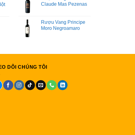
Claude Mas Pezenas
Bột
Rượu Vang Principe
Moro Negroamaro
EO DÕI CHÚNG TÔI