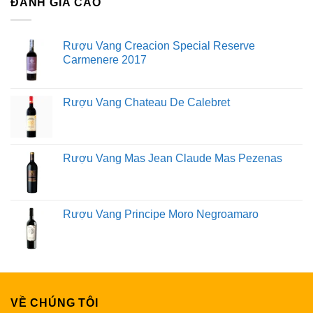
ĐÁNH GIÁ CAO
Rượu Vang Creacion Special Reserve
Carmenere 2017
Rượu Vang Chateau De Calebret
Rượu Vang Mas Jean Claude Mas Pezenas
Rượu Vang Principe Moro Negroamaro
VỀ CHÚNG TÔI