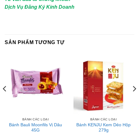
Dịch Vụ Đăng Ký Kinh Doanh
SẢN PHẨM TƯƠNG TỰ
BÁNH CÁC LOẠI
BÁNH CÁC LOẠI
Bánh Bauli Moonfils Vị Dâu
Bánh KENJU Kem Dẻo Hộp
45G
279g