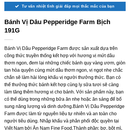
Tư vấn nhiệt tình giải đáp mọi thắc mắc của bạn
Bánh Vị Dâu Pepperidge Farm Bịch
191G
Bánh Vị Dâu Pepperidge Farm được sản xuất dựa trên
công thức truyền thống kết hợp với hương vị mứt dâu
thơm ngon, đem lại những chiếc bánh quy vàng ươm, giòn
tan hòa quyện cùng mứt dâu thơm ngon, vị ngọt nhẹ chắc
chắn sẽ làm hài lòng khẩu vị người thưởng thức. Bạn có
thể thưởng thức bánh kết hợp cùng ly sữa tươi sẽ càng
làm tăng thêm hương vị cho bánh. Với sản phẩm này, bạn
có thể dùng trong những bữa ăn nhẹ hoặc ăn sáng để bổ
sung năng lượng và dinh dưỡng.Bánh Vị Dâu Pepperidge
Farm được làm từ nguyên liệu tự nhiên và an toàn cho
người tiêu dùng. Nhập khẩu và phân phối độc quyền tại
Việt Nam bởi Ân Nam Fine Food.Thành phần: bơ, bột mì,