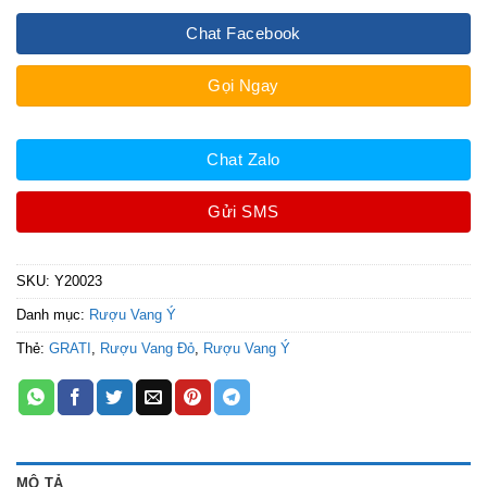
Chat Facebook
Gọi Ngay
Chat Zalo
Gửi SMS
SKU:
Y20023
Danh mục:
Rượu Vang Ý
Thẻ:
GRATI
,
Rượu Vang Đỏ
,
Rượu Vang Ý
MÔ TẢ