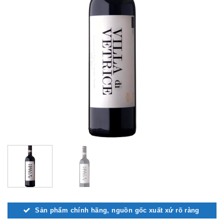
Sản phẩm chính hãng, nguồn gốc xuất xứ rõ ràng