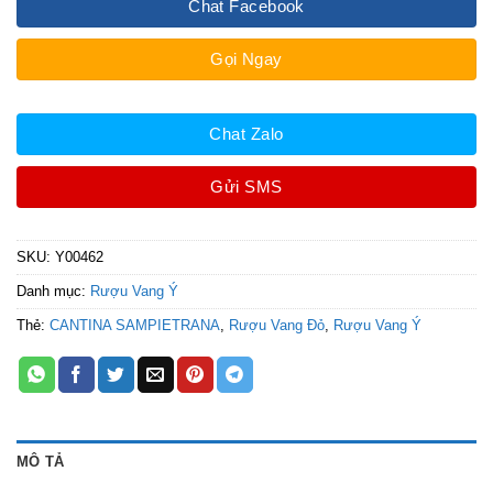
Chat Facebook
Gọi Ngay
Chat Zalo
Gửi SMS
SKU:
Y00462
Danh mục:
Rượu Vang Ý
Thẻ:
CANTINA SAMPIETRANA
,
Rượu Vang Đỏ
,
Rượu Vang Ý
MÔ TẢ