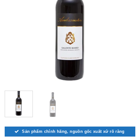
Sản phẩm chính hãng, nguồn gốc xuất xứ rõ ràng