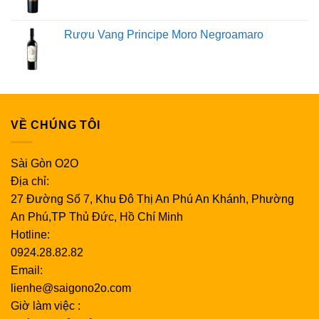
Rượu Vang Principe Moro Negroamaro
VỀ CHÚNG TÔI
Sài Gòn O2O
Địa chỉ:
27 Đường Số 7, Khu Đô Thị An Phú An Khánh, Phường
An Phú,TP Thủ Đức, Hồ Chí Minh
Hotline:
0924.28.82.82
Email:
lienhe@saigono2o.com
Giờ làm việc :