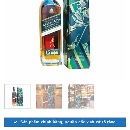
Sản phẩm chính hãng, nguồn gốc xuất xứ rõ ràng