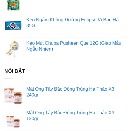
Kẹo Ngậm Không Đường Eclipse Vị Bạc Hà
35G
Kẹo Mút Chupa Pusheen Que 12G (Giao Mẫu
Ngẫu Nhiên)
NỔI BẬT
Mật Ong Tây Bắc Đông Trùng Hạ Thảo X3
240gr
Mật Ong Tây Bắc Đông Trùng Hạ Thảo X3
120gr