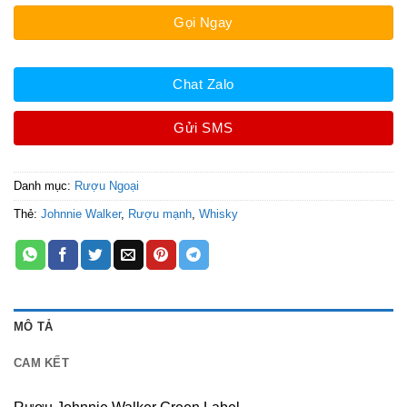
Gọi Ngay
Chat Zalo
Gửi SMS
Danh mục:
Rượu Ngoại
Thẻ:
Johnnie Walker
,
Rượu mạnh
,
Whisky
MÔ TẢ
CAM KẾT