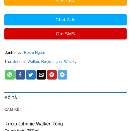
Chat Zalo
Gửi SMS
Danh mục:
Rượu Ngoại
Thẻ:
Johnnie Walker
,
Rượu mạnh
,
Whisky
MÔ TẢ
CAM KẾT
Rượu Johnnie Walker Rồng