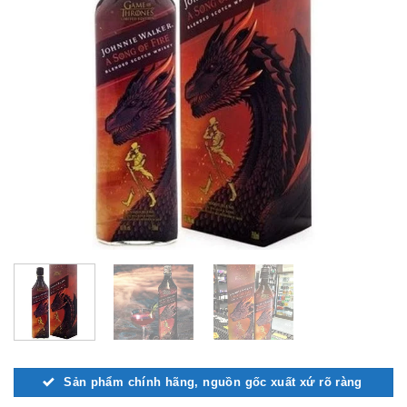
Sản phẩm chính hãng, nguồn gốc xuất xứ rõ ràng