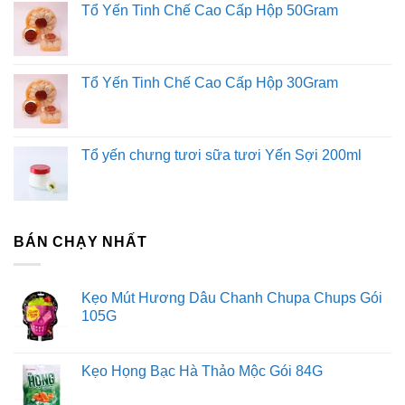
https://viquehuong.xyz/phanphoiruouvang.vn
Tổ Yến Tinh Chế Cao Cấp Hộp 50Gram
Tổ Yến Tinh Chế Cao Cấp Hộp 30Gram
Tổ yến chưng tươi sữa tươi Yến Sợi 200ml
BÁN CHẠY NHẤT
Kẹo Mút Hương Dâu Chanh Chupa Chups Gói
105G
Kẹo Họng Bạc Hà Thảo Mộc Gói 84G