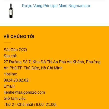
Rượu Vang Principe Moro Negroamaro
VỀ CHÚNG TÔI
Sài Gòn O2O
Địa chỉ:
27 Đường Số 7, Khu Đô Thị An Phú An Khánh, Phường
An Phú,TP Thủ Đức, Hồ Chí Minh
Hotline:
0924.28.82.82
Email:
lienhe@saigono2o.com
Giờ làm việc :
Thứ 2 - Chủ nhật / 9:00- 21:00.