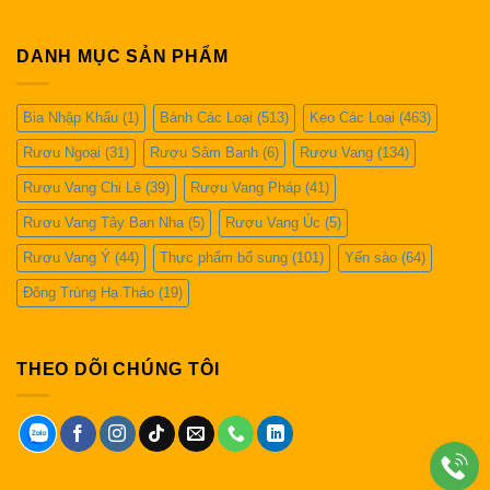
DANH MỤC SẢN PHẨM
Bia Nhập Khẩu
(1)
Bánh Các Loại
(513)
Kẹo Các Loại
(463)
Rượu Ngoại
(31)
Rượu Sâm Banh
(6)
Rượu Vang
(134)
Rượu Vang Chi Lê
(39)
Rượu Vang Pháp
(41)
Rượu Vang Tây Ban Nha
(5)
Rượu Vang Úc
(5)
Rượu Vang Ý
(44)
Thực phẩm bổ sung
(101)
Yến sào
(64)
Đông Trùng Hạ Thảo
(19)
THEO DÕI CHÚNG TÔI