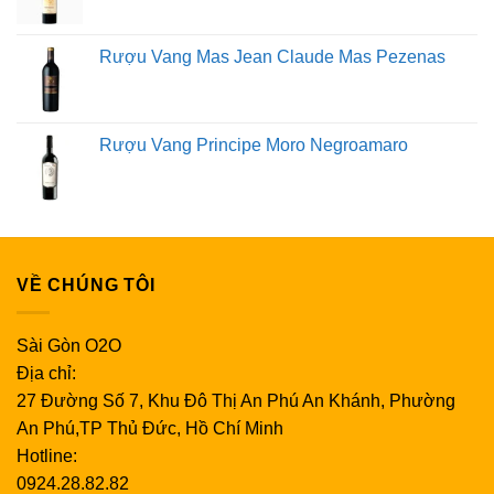
Rượu Vang Mas Jean Claude Mas Pezenas
Rượu Vang Principe Moro Negroamaro
VỀ CHÚNG TÔI
Sài Gòn O2O
Địa chỉ:
27 Đường Số 7, Khu Đô Thị An Phú An Khánh, Phường
An Phú,TP Thủ Đức, Hồ Chí Minh
Hotline:
0924.28.82.82