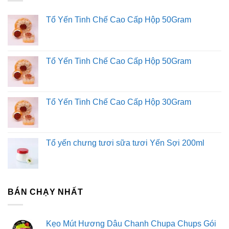
Dịch Vụ Đăng Ký Kinh Doanh
Tổ Yến Tinh Chế Cao Cấp Hộp 50Gram
Tổ Yến Tinh Chế Cao Cấp Hộp 50Gram
Tổ Yến Tinh Chế Cao Cấp Hộp 30Gram
Tổ yến chưng tươi sữa tươi Yến Sợi 200ml
BÁN CHẠY NHẤT
Kẹo Mút Hương Dâu Chanh Chupa Chups Gói