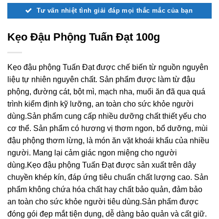
Tư vấn nhiệt tình giải đáp mọi thắc mắc của bạn
Kẹo Đậu Phộng Tuấn Đạt 100g
Kẹo đậu phộng Tuấn Đạt được chế biến từ nguồn nguyên
liệu tự nhiên nguyên chất. Sản phẩm được làm từ đậu
phộng, đường cát, bột mì, mạch nha, muối ăn đã qua quá
trình kiểm định kỹ lưỡng, an toàn cho sức khỏe người
dùng.Sản phẩm cung cấp nhiều dưỡng chất thiết yếu cho
cơ thể. Sản phẩm có hương vị thơm ngon, bổ dưỡng, mùi
đậu phộng thơm lừng, là món ăn vặt khoái khẩu của nhiều
người. Mang lại cảm giác ngon miệng cho người
dùng.Kẹo đậu phộng Tuấn Đạt được sản xuất trên dây
chuyền khép kín, đáp ứng tiêu chuẩn chất lượng cao. Sản
phẩm không chứa hóa chất hay chất bảo quản, đảm bảo
an toàn cho sức khỏe người tiêu dùng.Sản phẩm được
đóng gói đẹp mắt tiện dụng, dễ dàng bảo quản và cất giữ.