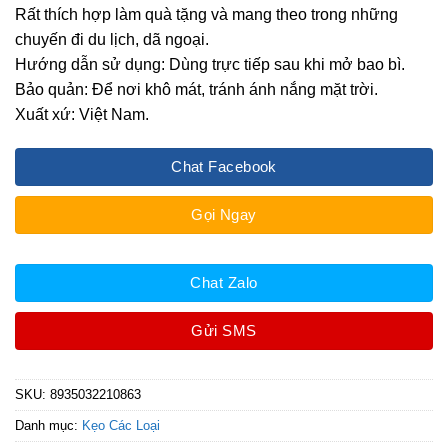
Rất thích hợp làm quà tặng và mang theo trong những
chuyến đi du lịch, dã ngoại.
Hướng dẫn sử dụng: Dùng trực tiếp sau khi mở bao bì.
Bảo quản: Để nơi khô mát, tránh ánh nắng mặt trời.
Xuất xứ: Việt Nam.
Chat Facebook
Gọi Ngay
Chat Zalo
Gửi SMS
SKU:
8935032210863
Danh mục:
Kẹo Các Loại