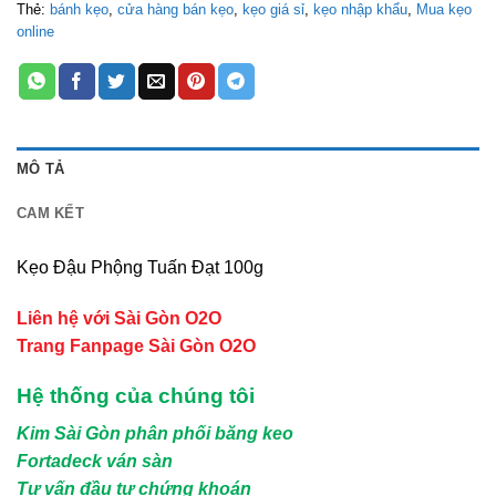
Thẻ:
bánh kẹo
,
cửa hàng bán kẹo
,
kẹo giá sỉ
,
kẹo nhập khẩu
,
Mua kẹo
online
MÔ TẢ
CAM KẾT
Kẹo Đậu Phộng Tuấn Đạt 100g
Liên hệ với Sài Gòn O2O
Trang Fanpage Sài Gòn O2O
Hệ thống của chúng tôi
Kim Sài Gòn phân phối băng keo
Fortadeck ván sàn
Tư vấn đầu tư chứng khoán