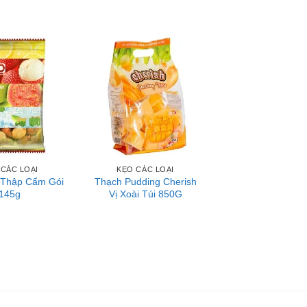
 CÁC LOẠI
KẸO CÁC LOẠI
 Thập Cẩm Gói
Thạch Pudding Cherish
145g
Vị Xoài Túi 850G