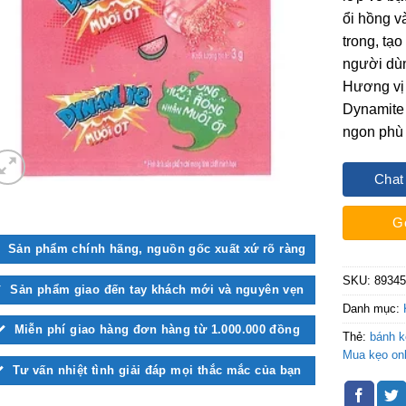
ổi hồng v
trong, tạ
người dùn
Hương vị 
Dynamite 
ngon phù 
Chat
G
Sản phẩm chính hãng, nguồn gốc xuất xứ rõ ràng
SKU:
8934
Sản phẩm giao đến tay khách mới và nguyên vẹn
Danh mục:
Miễn phí giao hàng đơn hàng từ 1.000.000 đồng
Thẻ:
bánh k
Mua kẹo onl
Tư vấn nhiệt tình giải đáp mọi thắc mắc của bạn