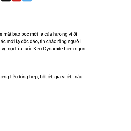
 mát bao bọc mới lạ của hương vị ổi
ác mới lạ độc đáo, tin chắc rằng người
 vị mọi lứa tuổi. Kẹo Dynamite hơm ngon,
ơng liệu tổng hợp, bột ớt, gia vị ớt, màu