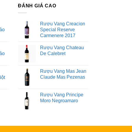
ĐÁNH GIÁ CAO
Rượu Vang Creacion
ảo
Special Reserve
Carmenere 2017
Rượu Vang Chateau
ảo
De Calebret
Rượu Vang Mas Jean
Claude Mas Pezenas
Bột
Rượu Vang Principe
Moro Negroamaro