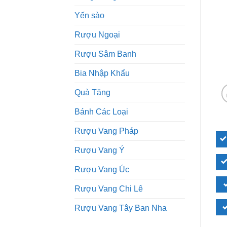
Yến sào
Rượu Ngoại
Rượu Sâm Banh
Bia Nhập Khẩu
Quà Tặng
Bánh Các Loại
Rượu Vang Pháp
Rượu Vang Ý
Rượu Vang Úc
Rượu Vang Chi Lê
Rượu Vang Tây Ban Nha