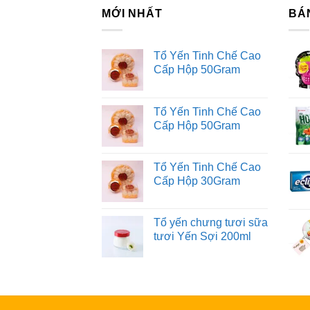
MỚI NHẤT
BÁ
Tổ Yến Tinh Chế Cao
Cấp Hộp 50Gram
Tổ Yến Tinh Chế Cao
Cấp Hộp 50Gram
Tổ Yến Tinh Chế Cao
Cấp Hộp 30Gram
Tổ yến chưng tươi sữa
tươi Yến Sợi 200ml