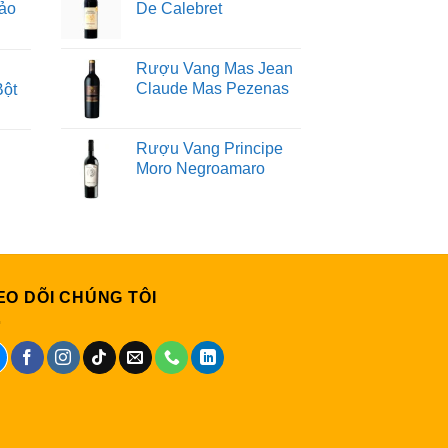
ảo
De Calebret
Rượu Vang Mas Jean
Claude Mas Pezenas
Bột
Rượu Vang Principe
Moro Negroamaro
EO DÕI CHÚNG TÔI