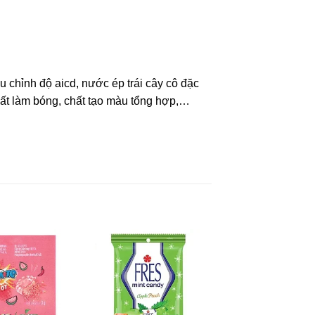
u chỉnh độ aicd, nước ép trái cây cô đặc
chất làm bóng, chất tạo màu tổng hợp,…
ực tiếp