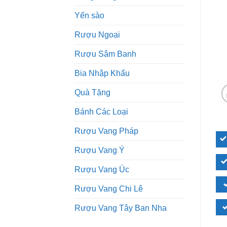
Yến sào
Rượu Ngoại
Rượu Sâm Banh
Bia Nhập Khẩu
Quà Tặng
Bánh Các Loại
Rượu Vang Pháp
Rượu Vang Ý
Rượu Vang Úc
Rượu Vang Chi Lê
Rượu Vang Tây Ban Nha