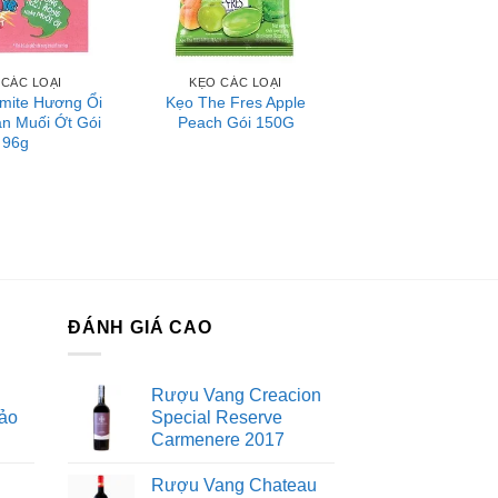
 CÁC LOẠI
KẸO CÁC LOẠI
mite Hương Ổi
Kẹo The Fres Apple
n Muối Ớt Gói
Peach Gói 150G
96g
ĐÁNH GIÁ CAO
Rượu Vang Creacion
ảo
Special Reserve
Carmenere 2017
Rượu Vang Chateau