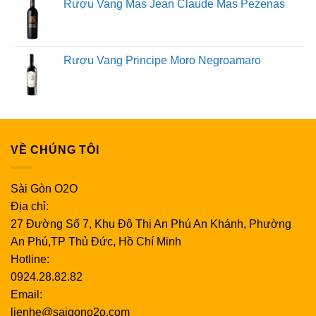
Rượu Vang Mas Jean Claude Mas Pezenas
Rượu Vang Principe Moro Negroamaro
VỀ CHÚNG TÔI
Sài Gòn O2O
Địa chỉ:
27 Đường Số 7, Khu Đô Thị An Phú An Khánh, Phường
An Phú,TP Thủ Đức, Hồ Chí Minh
Hotline:
0924.28.82.82
Email:
lienhe@saigono2o.com