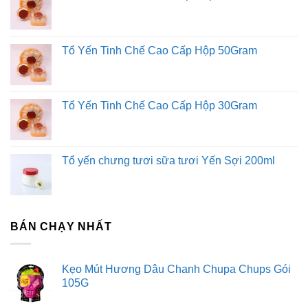
Tổ Yến Tinh Chế Cao Cấp Hộp 50Gram
Tổ Yến Tinh Chế Cao Cấp Hộp 30Gram
Tổ yến chưng tươi sữa tươi Yến Sợi 200ml
BÁN CHẠY NHẤT
Kẹo Mút Hương Dâu Chanh Chupa Chups Gói
105G