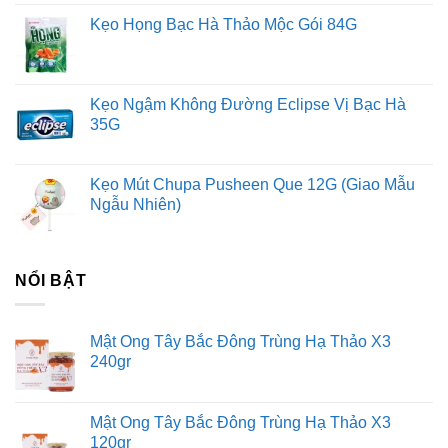
Kẹo Họng Bạc Hà Thảo Mộc Gói 84G
Kẹo Ngậm Không Đường Eclipse Vị Bạc Hà
35G
Kẹo Mút Chupa Pusheen Que 12G (Giao Mẫu
Ngẫu Nhiên)
NỔI BẬT
Mật Ong Tây Bắc Đông Trùng Hạ Thảo X3
240gr
Mật Ong Tây Bắc Đông Trùng Hạ Thảo X3
120gr