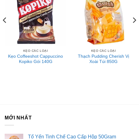
KẸO CÁC LOẠI
KẸO CÁC LOẠI
Kẹo Coffeeshot Cappuccino
Thạch Pudding Cherish Vị
Kopiko Gói 140G
Xoài Túi 850G
MỚI NHẤT
Tổ Yến Tinh Chế Cao Cấp Hộp 50Gram