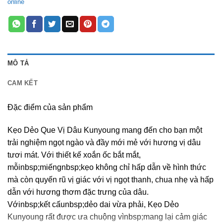
online
MÔ TẢ
CAM KẾT
Đặc điểm của sản phẩm
Kẹo Dẻo Que Vị Dâu Kunyoung mang đến cho bạn một
trải nghiệm ngọt ngào và đầy mới mẻ với hương vị dâu
tươi mát. Với thiết kế xoắn ốc bắt mắt,
mỗinbsp;miếngnbsp;kẹo không chỉ hấp dẫn về hình thức
mà còn quyến rũ vị giác với vị ngọt thanh, chua nhẹ và hấp
dẫn với hương thơm đặc trưng của dâu.
Vớinbsp;kết cấunbsp;dẻo dai vừa phải, Kẹo Dẻo
Kunyoung rất được ưa chuộng vìnbsp;mang lại cảm giác