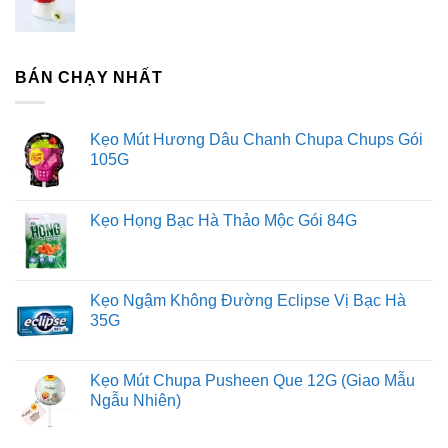
BÁN CHẠY NHẤT
Kẹo Mút Hương Dâu Chanh Chupa Chups Gói
105G
Kẹo Họng Bạc Hà Thảo Mộc Gói 84G
Kẹo Ngậm Không Đường Eclipse Vị Bạc Hà
35G
Kẹo Mút Chupa Pusheen Que 12G (Giao Mẫu
Ngẫu Nhiên)