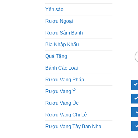
Yến sào
Rượu Ngoại
Rượu Sâm Banh
Bia Nhập Khẩu
Quà Tặng
Bánh Các Loại
Rượu Vang Pháp
Rượu Vang Ý
Rượu Vang Úc
Rượu Vang Chi Lê
Rượu Vang Tây Ban Nha