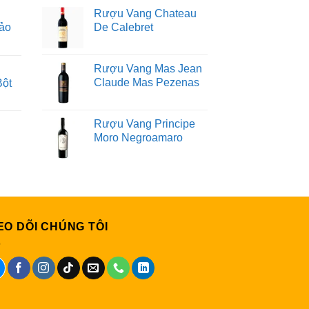
Rượu Vang Chateau
ảo
De Calebret
Rượu Vang Mas Jean
Claude Mas Pezenas
Bột
Rượu Vang Principe
Moro Negroamaro
EO DÕI CHÚNG TÔI