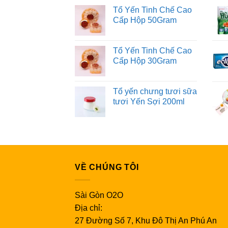
Tổ Yến Tinh Chế Cao
Cấp Hộp 50Gram
Tổ Yến Tinh Chế Cao
Cấp Hộp 30Gram
Tổ yến chưng tươi sữa
tươi Yến Sợi 200ml
VỀ CHÚNG TÔI
Sài Gòn O2O
Địa chỉ:
27 Đường Số 7, Khu Đô Thị An Phú An