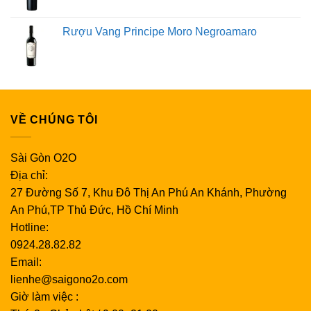
Rượu Vang Principe Moro Negroamaro
VỀ CHÚNG TÔI
Sài Gòn O2O
Địa chỉ:
27 Đường Số 7, Khu Đô Thị An Phú An Khánh, Phường
An Phú,TP Thủ Đức, Hồ Chí Minh
Hotline:
0924.28.82.82
Email:
lienhe@saigono2o.com
Giờ làm việc :