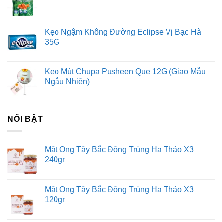
Kẹo Ngậm Không Đường Eclipse Vị Bạc Hà
35G
Kẹo Mút Chupa Pusheen Que 12G (Giao Mẫu
Ngẫu Nhiên)
NỔI BẬT
Mật Ong Tây Bắc Đông Trùng Hạ Thảo X3
240gr
Mật Ong Tây Bắc Đông Trùng Hạ Thảo X3
120gr