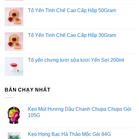
Tổ Yến Tinh Chế Cao Cấp Hộp 50Gram
Tổ Yến Tinh Chế Cao Cấp Hộp 30Gram
Tổ yến chưng tươi sữa tươi Yến Sợi 200ml
BÁN CHẠY NHẤT
Kẹo Mút Hương Dâu Chanh Chupa Chups Gói
105G
Kẹo Họng Bạc Hà Thảo Mộc Gói 84G