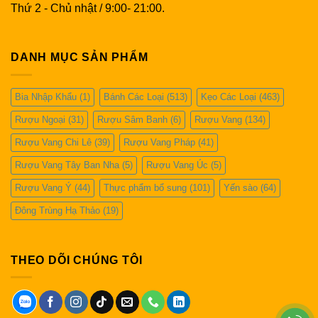
Thứ 2 - Chủ nhật / 9:00- 21:00.
DANH MỤC SẢN PHẨM
Bia Nhập Khẩu
(1)
Bánh Các Loại
(513)
Kẹo Các Loại
(463)
Rượu Ngoại
(31)
Rượu Sâm Banh
(6)
Rượu Vang
(134)
Rượu Vang Chi Lê
(39)
Rượu Vang Pháp
(41)
Rượu Vang Tây Ban Nha
(5)
Rượu Vang Úc
(5)
Rượu Vang Ý
(44)
Thực phẩm bổ sung
(101)
Yến sào
(64)
Đông Trùng Hạ Thảo
(19)
THEO DÕI CHÚNG TÔI