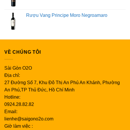
Rượu Vang Principe Moro Negroamaro
VỀ CHÚNG TÔI
Sài Gòn O2O
Địa chỉ:
27 Đường Số 7, Khu Đô Thị An Phú An Khánh, Phường
An Phú,TP Thủ Đức, Hồ Chí Minh
Hotline:
0924.28.82.82
Email:
lienhe@saigono2o.com
Giờ làm việc :