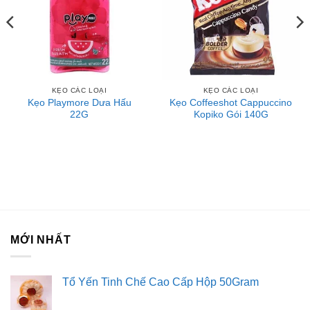
KẸO CÁC LOẠI
KẸO CÁC LOẠI
Kẹo Playmore Dưa Hấu
Kẹo Coffeeshot Cappuccino
22G
Kopiko Gói 140G
MỚI NHẤT
Tổ Yến Tinh Chế Cao Cấp Hộp 50Gram