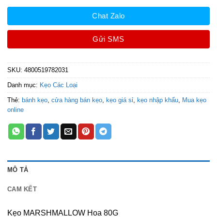
Chat Zalo
Gửi SMS
SKU:
4800519782031
Danh mục:
Kẹo Các Loại
Thẻ:
bánh kẹo
,
cửa hàng bán kẹo
,
kẹo giá sỉ
,
kẹo nhập khẩu
,
Mua kẹo
online
MÔ TẢ
CAM KẾT
Kẹo MARSHMALLOW Hoa 80G