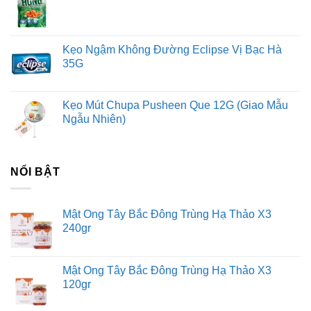
Kẹo Ngậm Không Đường Eclipse Vị Bạc Hà
35G
Kẹo Mút Chupa Pusheen Que 12G (Giao Mẫu
Ngẫu Nhiên)
NỔI BẬT
Mật Ong Tây Bắc Đông Trùng Hạ Thảo X3
240gr
Mật Ong Tây Bắc Đông Trùng Hạ Thảo X3
120gr