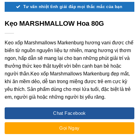
Tư vấn nhiệt tình giải đáp mọi thắc mắc của bạn
Kẹo MARSHMALLOW Hoa 80G
Kẹo xốp Marshmallows Markenburg hương vani được chế
biến từ nguồn nguyên liệu tự nhiên, mang hương vị thơm
ngon, hấp dẫn sẽ mang lại cho bạn những phút giải trí và
thưởng thức kẹo thật tuyệt vời bên cạnh bạn bè hoặc
người thân.Kẹo xốp Marshmallows Markenburg đẹp mắt,
khi ăn mềm dẻo, dễ tan trong miệng được trẻ em cực kỳ
yêu thích. Sản phẩm dùng cho mọi lứa tuổi, đặc biệt là trẻ
em, người già hoặc những người bị yếu răng.
Chat Facebook
Gọi Ngay