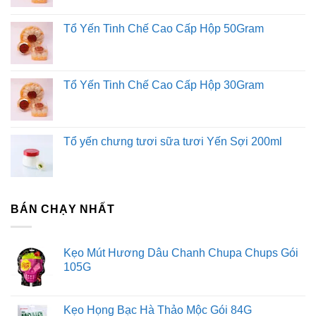
Tổ Yến Tinh Chế Cao Cấp Hộp 50Gram
Tổ Yến Tinh Chế Cao Cấp Hộp 30Gram
Tổ yến chưng tươi sữa tươi Yến Sợi 200ml
BÁN CHẠY NHẤT
Kẹo Mút Hương Dâu Chanh Chupa Chups Gói
105G
Kẹo Họng Bạc Hà Thảo Mộc Gói 84G