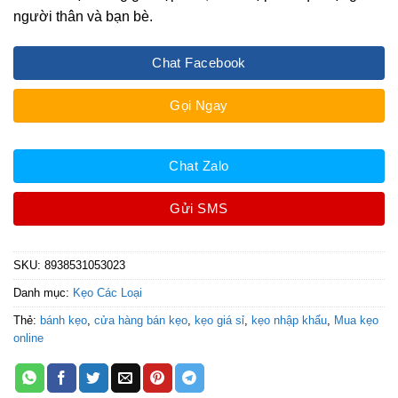
người thân và bạn bè.
Chat Facebook
Gọi Ngay
Chat Zalo
Gửi SMS
SKU:
8938531053023
Danh mục:
Kẹo Các Loại
Thẻ:
bánh kẹo
,
cửa hàng bán kẹo
,
kẹo giá sỉ
,
kẹo nhập khẩu
,
Mua kẹo
online