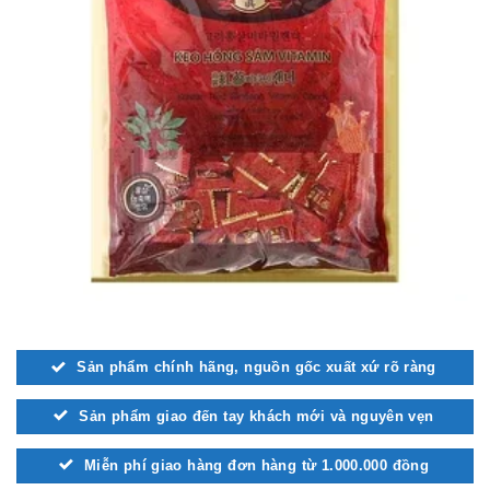
Sản phẩm chính hãng, nguồn gốc xuất xứ rõ ràng
Sản phẩm giao đến tay khách mới và nguyên vẹn
Miễn phí giao hàng đơn hàng từ 1.000.000 đồng