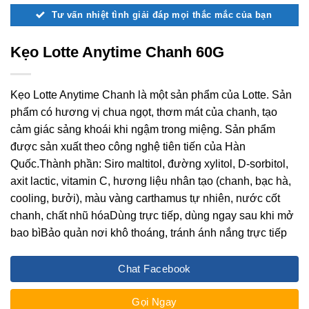
Tư vấn nhiệt tình giải đáp mọi thắc mắc của bạn
Kẹo Lotte Anytime Chanh 60G
Kẹo Lotte Anytime Chanh là một sản phẩm của Lotte. Sản
phẩm có hương vị chua ngọt, thơm mát của chanh, tạo
cảm giác sảng khoái khi ngậm trong miệng. Sản phẩm
được sản xuất theo công nghệ tiên tiến của Hàn
Quốc.Thành phần: Siro maltitol, đường xylitol, D-sorbitol,
axit lactic, vitamin C, hương liệu nhân tạo (chanh, bạc hà,
cooling, bưởi), màu vàng carthamus tự nhiên, nước cốt
chanh, chất nhũ hóaDùng trực tiếp, dùng ngay sau khi mở
bao bìBảo quản nơi khô thoáng, tránh ánh nắng trực tiếp
Chat Facebook
Gọi Ngay