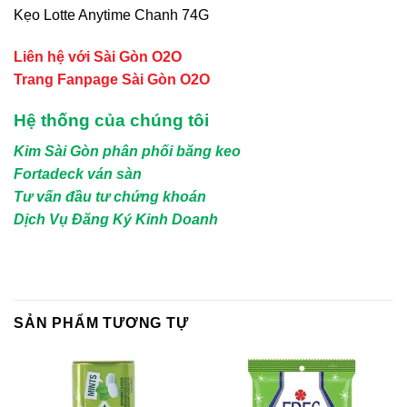
Kẹo Lotte Anytime Chanh 74G
Liên hệ với Sài Gòn O2O
Trang Fanpage Sài Gòn O2O
Hệ thống của chúng tôi
Kim Sài Gòn phân phối băng keo
Fortadeck ván sàn
Tư vấn đầu tư chứng khoán
Dịch Vụ Đăng Ký Kinh Doanh
SẢN PHẨM TƯƠNG TỰ