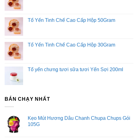
Tổ Yến Tinh Chế Cao Cấp Hộp 50Gram
Tổ Yến Tinh Chế Cao Cấp Hộp 30Gram
Tổ yến chưng tươi sữa tươi Yến Sợi 200ml
BÁN CHẠY NHẤT
Kẹo Mút Hương Dâu Chanh Chupa Chups Gói
105G