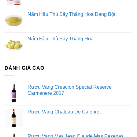
Nấm Hầu Thủ Sấy Thăng Hoa Dạng Bột
Nấm Hầu Thủ Sấy Thăng Hoa
ĐÁNH GIÁ CAO
Rượu Vang Creacion Special Reserve
Carmenere 2017
Rượu Vang Chateau De Calebret
Rượu Vang Mas Jean Claude Mas Pezenas