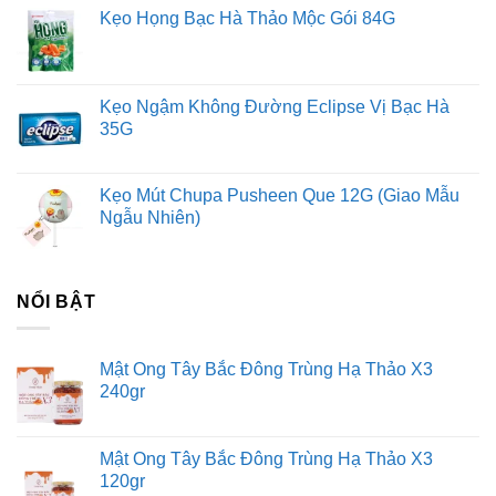
Kẹo Họng Bạc Hà Thảo Mộc Gói 84G
Kẹo Ngậm Không Đường Eclipse Vị Bạc Hà
35G
Kẹo Mút Chupa Pusheen Que 12G (Giao Mẫu
Ngẫu Nhiên)
NỔI BẬT
Mật Ong Tây Bắc Đông Trùng Hạ Thảo X3
240gr
Mật Ong Tây Bắc Đông Trùng Hạ Thảo X3
120gr