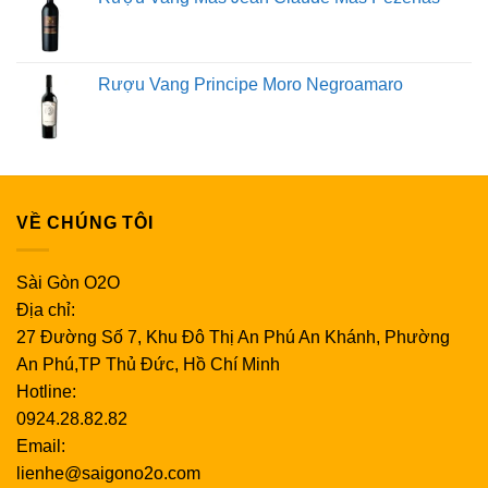
Rượu Vang Principe Moro Negroamaro
VỀ CHÚNG TÔI
Sài Gòn O2O
Địa chỉ:
27 Đường Số 7, Khu Đô Thị An Phú An Khánh, Phường
An Phú,TP Thủ Đức, Hồ Chí Minh
Hotline:
0924.28.82.82
Email:
lienhe@saigono2o.com