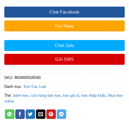
Chat Facebook
Gọi Ngay
Chat Zalo
Gửi SMS
SKU:
8934609105540
Danh mục:
Kẹo Các Loại
Thẻ:
bánh kẹo
,
cửa hàng bán kẹo
,
kẹo giá sỉ
,
kẹo nhập khẩu
,
Mua kẹo
online