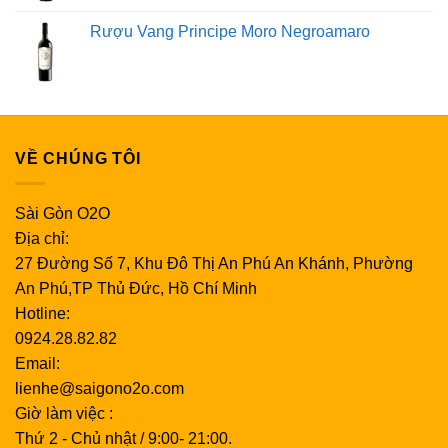
Rượu Vang Principe Moro Negroamaro
VỀ CHÚNG TÔI
Sài Gòn O2O
Địa chỉ:
27 Đường Số 7, Khu Đô Thị An Phú An Khánh, Phường
An Phú,TP Thủ Đức, Hồ Chí Minh
Hotline:
0924.28.82.82
Email:
lienhe@saigono2o.com
Giờ làm việc :
Thứ 2 - Chủ nhật / 9:00- 21:00.