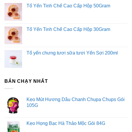
Tổ Yến Tinh Chế Cao Cấp Hộp 50Gram
Tổ Yến Tinh Chế Cao Cấp Hộp 30Gram
Tổ yến chưng tươi sữa tươi Yến Sợi 200ml
BÁN CHẠY NHẤT
Kẹo Mút Hương Dâu Chanh Chupa Chups Gói
105G
Kẹo Họng Bạc Hà Thảo Mộc Gói 84G