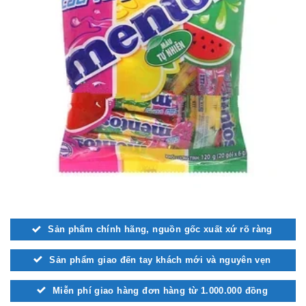
Sản phẩm chính hãng, nguồn gốc xuất xứ rõ ràng
Sản phẩm giao đến tay khách mới và nguyên vẹn
Miễn phí giao hàng đơn hàng từ 1.000.000 đồng