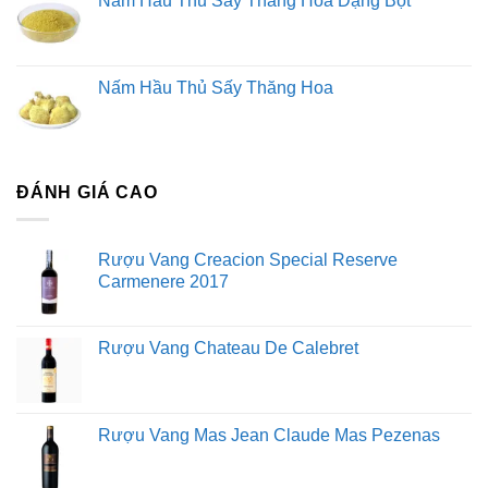
Nấm Hầu Thủ Sấy Thăng Hoa Dạng Bột
Nấm Hầu Thủ Sấy Thăng Hoa
ĐÁNH GIÁ CAO
Rượu Vang Creacion Special Reserve
Carmenere 2017
Rượu Vang Chateau De Calebret
Rượu Vang Mas Jean Claude Mas Pezenas