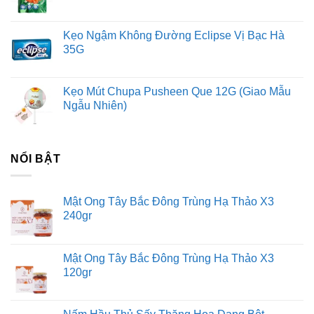
Kẹo Ngậm Không Đường Eclipse Vị Bạc Hà
35G
Kẹo Mút Chupa Pusheen Que 12G (Giao Mẫu
Ngẫu Nhiên)
NỔI BẬT
Mật Ong Tây Bắc Đông Trùng Hạ Thảo X3
240gr
Mật Ong Tây Bắc Đông Trùng Hạ Thảo X3
120gr