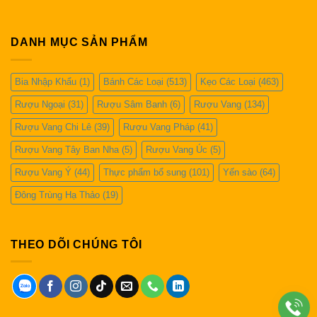
DANH MỤC SẢN PHẨM
Bia Nhập Khẩu
(1)
Bánh Các Loại
(513)
Kẹo Các Loại
(463)
Rượu Ngoại
(31)
Rượu Sâm Banh
(6)
Rượu Vang
(134)
Rượu Vang Chi Lê
(39)
Rượu Vang Pháp
(41)
Rượu Vang Tây Ban Nha
(5)
Rượu Vang Úc
(5)
Rượu Vang Ý
(44)
Thực phẩm bổ sung
(101)
Yến sào
(64)
Đông Trùng Hạ Thảo
(19)
THEO DÕI CHÚNG TÔI