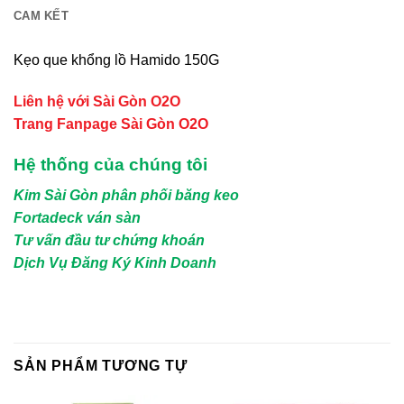
CAM KẾT
Kẹo que khổng lồ Hamido 150G
Liên hệ với Sài Gòn O2O
Trang Fanpage Sài Gòn O2O
Hệ thống của chúng tôi
Kim Sài Gòn phân phối băng keo
Fortadeck ván sàn
Tư vấn đầu tư chứng khoán
Dịch Vụ Đăng Ký Kinh Doanh
SẢN PHẨM TƯƠNG TỰ