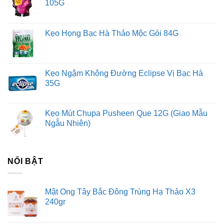
105G
Kẹo Họng Bạc Hà Thảo Mộc Gói 84G
Kẹo Ngậm Không Đường Eclipse Vị Bạc Hà
35G
Kẹo Mút Chupa Pusheen Que 12G (Giao Mẫu
Ngẫu Nhiên)
NỔI BẬT
Mật Ong Tây Bắc Đông Trùng Hạ Thảo X3
240gr