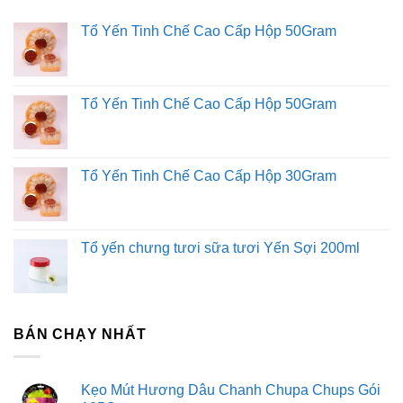
Tổ Yến Tinh Chế Cao Cấp Hộp 50Gram
Tổ Yến Tinh Chế Cao Cấp Hộp 50Gram
Tổ Yến Tinh Chế Cao Cấp Hộp 30Gram
Tổ yến chưng tươi sữa tươi Yến Sợi 200ml
BÁN CHẠY NHẤT
Kẹo Mút Hương Dâu Chanh Chupa Chups Gói