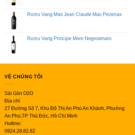
Rượu Vang Mas Jean Claude Mas Pezenas
Rượu Vang Principe Moro Negroamaro
VỀ CHÚNG TÔI
Sài Gòn O2O
Địa chỉ:
27 Đường Số 7, Khu Đô Thị An Phú An Khánh, Phường
An Phú,TP Thủ Đức, Hồ Chí Minh
Hotline:
0924.28.82.82