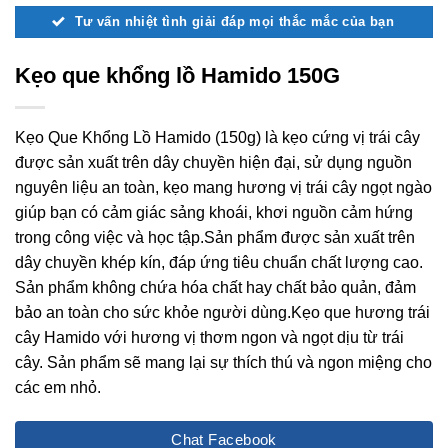
Tư vấn nhiệt tình giải đáp mọi thắc mắc của bạn
Kẹo que khổng lồ Hamido 150G
Kẹo Que Khổng Lồ Hamido (150g) là kẹo cứng vị trái cây
được sản xuất trên dây chuyền hiện đại, sử dụng nguồn
nguyên liệu an toàn, kẹo mang hương vị trái cây ngọt ngào
giúp bạn có cảm giác sảng khoái, khơi nguồn cảm hứng
trong công việc và học tập.Sản phẩm được sản xuất trên
dây chuyền khép kín, đáp ứng tiêu chuẩn chất lượng cao.
Sản phẩm không chứa hóa chất hay chất bảo quản, đảm
bảo an toàn cho sức khỏe người dùng.Kẹo que hương trái
cây Hamido với hương vị thơm ngon và ngọt dịu từ trái
cây. Sản phẩm sẽ mang lại sự thích thú và ngon miệng cho
các em nhỏ.
Chat Facebook