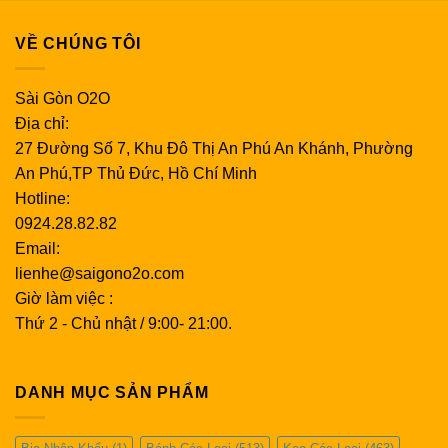
VỀ CHÚNG TÔI
Sài Gòn O2O
Địa chỉ:
27 Đường Số 7, Khu Đô Thị An Phú An Khánh, Phường
An Phú,TP Thủ Đức, Hồ Chí Minh
Hotline:
0924.28.82.82
Email:
lienhe@saigono2o.com
Giờ làm việc :
Thứ 2 - Chủ nhật / 9:00- 21:00.
DANH MỤC SẢN PHẨM