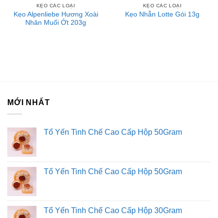
KẸO CÁC LOẠI
KẸO CÁC LOẠI
Kẹo Alpenliebe Hương Xoài
Kẹo Nhẫn Lotte Gói 13g
Nhân Muối Ớt 203g
MỚI NHẤT
Tổ Yến Tinh Chế Cao Cấp Hộp 50Gram
Tổ Yến Tinh Chế Cao Cấp Hộp 50Gram
Tổ Yến Tinh Chế Cao Cấp Hộp 30Gram