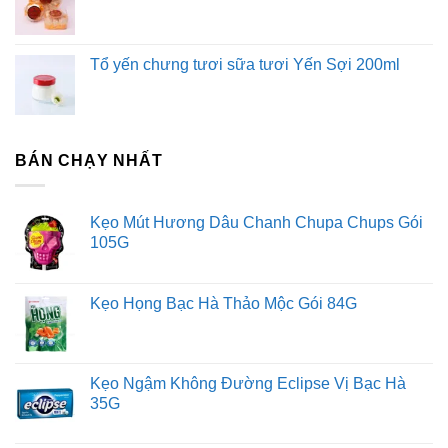
Tổ yến chưng tươi sữa tươi Yến Sợi 200ml
BÁN CHẠY NHẤT
Kẹo Mút Hương Dâu Chanh Chupa Chups Gói
105G
Kẹo Họng Bạc Hà Thảo Mộc Gói 84G
Kẹo Ngậm Không Đường Eclipse Vị Bạc Hà
35G