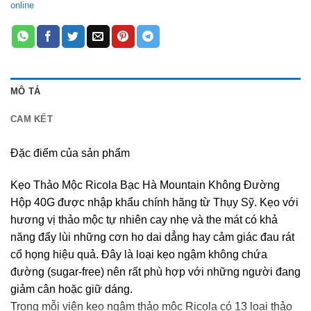
online
MÔ TẢ
CAM KẾT
Đặc điểm của sản phẩm
Kẹo Thảo Mộc Ricola Bạc Hà Mountain Không Đường
Hộp 40G được nhập khẩu chính hãng từ Thụy Sỹ. Kẹo với
hương vị thảo mộc tự nhiên cay nhẹ và the mát có khả
năng đẩy lùi những cơn ho dai dẳng hay cảm giác đau rát
cổ họng hiệu quả. Đây là loại kẹo ngậm không chứa
đường (sugar-free) nên rất phù hợp với những người đang
giảm cân hoặc giữ dáng.
Trong mỗi viên kẹo ngậm thảo mộc Ricola có 13 loại thảo