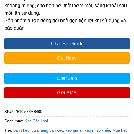
khoang miệng, cho bạn hơi thở thơm mát, sảng khoái sau
mỗi lần sử dụng.
Sản phẩm được đóng gói nhỏ gọn tiện lợi khi sử dụng và
bảo quản.
Chat Facebook
Gọi Ngay
Chat Zalo
Gửi SMS
SKU:
7610700948460
Danh mục:
Kẹo Các Loại
Thẻ:
bánh kẹo
,
cửa hàng bán kẹo
,
kẹo giá sỉ
,
kẹo nhập khẩu
,
Mua kẹo