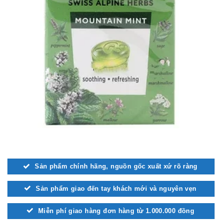
Sản phẩm chính hãng, nguồn gốc xuất xứ rõ ràng
Sản phẩm giao đến tay khách mới và nguyên vẹn
Miễn phí giao hàng đơn hàng từ 1.000.000 đồng