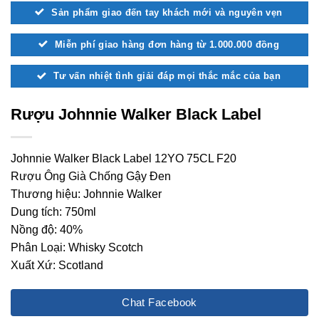
Sản phẩm giao đến tay khách mới và nguyên vẹn
Miễn phí giao hàng đơn hàng từ 1.000.000 đồng
Tư vấn nhiệt tình giải đáp mọi thắc mắc của bạn
Rượu Johnnie Walker Black Label
Johnnie Walker Black Label 12YO 75CL F20
Rượu Ông Già Chống Gậy Đen
Thương hiệu: Johnnie Walker
Dung tích: 750ml
Nồng độ: 40%
Phân Loại: Whisky Scotch
Xuất Xứ: Scotland
Chat Facebook