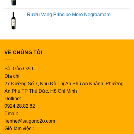
Rượu Vang Principe Moro Negroamaro
VỀ CHÚNG TÔI
Sài Gòn O2O
Địa chỉ:
27 Đường Số 7, Khu Đô Thị An Phú An Khánh, Phường
An Phú,TP Thủ Đức, Hồ Chí Minh
Hotline:
0924.28.82.82
Email:
lienhe@saigono2o.com
Giờ làm việc :