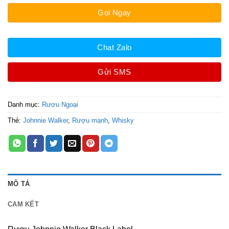
Gọi Ngay
Chat Zalo
Gửi SMS
Danh mục:
Rượu Ngoại
Thẻ:
Johnnie Walker
,
Rượu mạnh
,
Whisky
MÔ TẢ
CAM KẾT