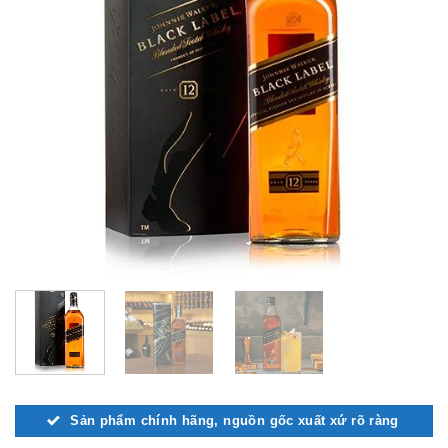
Sản phẩm chính hãng, nguồn gốc xuất xứ rõ ràng