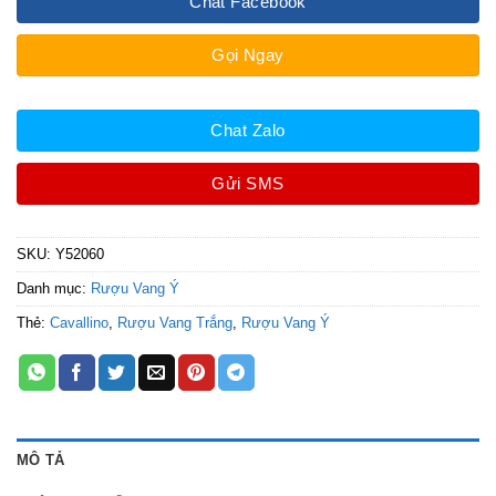
Chat Facebook
Gọi Ngay
Chat Zalo
Gửi SMS
SKU:
Y52060
Danh mục:
Rượu Vang Ý
Thẻ:
Cavallino
,
Rượu Vang Trắng
,
Rượu Vang Ý
MÔ TẢ