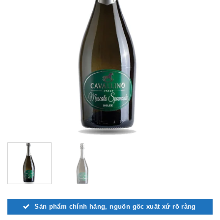
Sản phẩm chính hãng, nguồn gốc xuất xứ rõ ràng