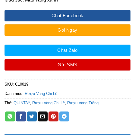
Chat Facebook
Gọi Ngay
Chat Zalo
Gửi SMS
SKU:
C10019
Danh mục:
Rượu Vang Chi Lê
Thẻ:
QUINTAY
,
Rượu Vang Chi Lê
,
Rượu Vang Trắng