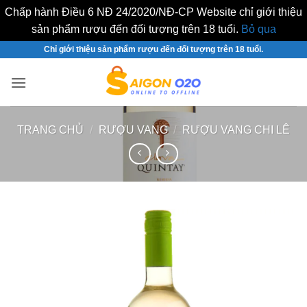
Chấp hành Điều 6 NĐ 24/2020/NĐ-CP Website chỉ giới thiệu
sản phẩm rượu đến đối tượng trên 18 tuổi.
Bỏ qua
Bỏ
Chỉ giới thiệu sản phẩm rượu đến đối tượng trên 18 tuổi.
qua
nội
dung
TRANG CHỦ
/
RƯỢU VANG
/
RƯỢU VANG CHI LÊ