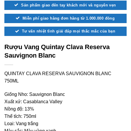
Sản phẩm giao đến tay khách mới và nguyên vẹn
Miễn phí giao hàng đơn hàng từ 1.000.000 đồng
Tư vấn nhiệt tình giải đáp mọi thắc mắc của bạn
Rượu Vang Quintay Clava Reserva
Sauvignon Blanc
QUINTAY CLAVA RESERVA SAUVIGNON BLANC
750ML
Giống Nho: Sauvignon Blanc
Xuất xứ: Casablanca Valley
Nồng độ: 13%
Thể tích: 750ml
Loại: Vang trắng
Màu sắc: Màu vàng xanh