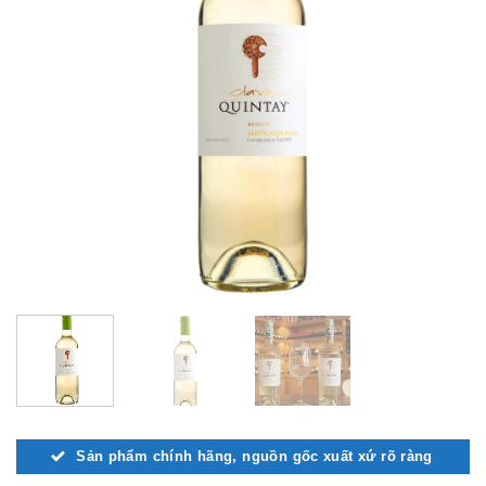
Sản phẩm chính hãng, nguồn gốc xuất xứ rõ ràng