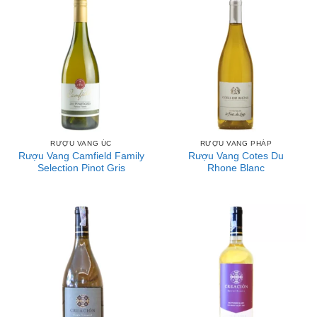
RƯỢU VANG ÚC
RƯỢU VANG PHÁP
Rượu Vang Camfield Family
Rượu Vang Cotes Du
Selection Pinot Gris
Rhone Blanc