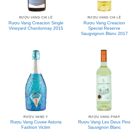
RƯỢU VANG CHI LÊ
RƯỢU VANG CHI LÊ
Rượu Vang Creacion Single
Rượu Vang Creacion
Vineyard Chardonnay 2015
Special Reserve
Saugvignon Blanc 2017
RƯỢU VANG Ý
RƯỢU VANG PHÁP
Rượu Vang Cuvee Astoria
Rượu Vang Les Deux Pins
Fashion Victim
Sauvignon Blanc