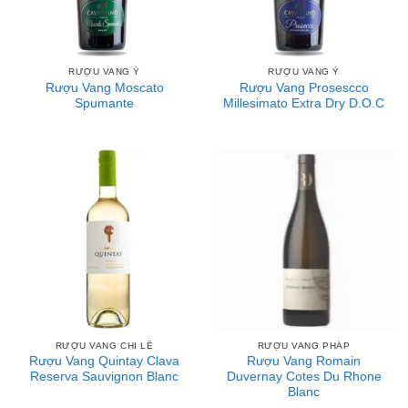
RƯỢU VANG Ý
RƯỢU VANG Ý
Rượu Vang Moscato
Rượu Vang Prosescco
Spumante
Millesimato Extra Dry D.O.C
RƯỢU VANG CHI LÊ
RƯỢU VANG PHÁP
Rượu Vang Quintay Clava
Rượu Vang Romain
Reserva Sauvignon Blanc
Duvernay Cotes Du Rhone
Blanc