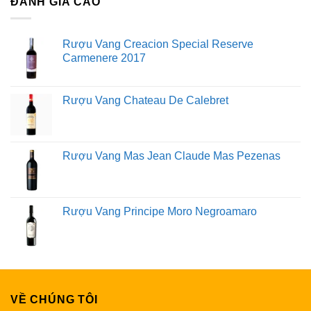
ĐÁNH GIÁ CAO
Rượu Vang Creacion Special Reserve
Carmenere 2017
Rượu Vang Chateau De Calebret
Rượu Vang Mas Jean Claude Mas Pezenas
Rượu Vang Principe Moro Negroamaro
VỀ CHÚNG TÔI