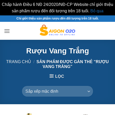
Chấp hành Điều 6 NĐ 24/2020/NĐ-CP Website chỉ giới thiệu
sản phẩm rượu đến đối tượng trên 18 tuổi.
Bỏ qua
Bỏ
Chỉ giới thiệu sản phẩm rượu đến đối tượng trên 18 tuổi.
qua
nội
dung
Rượu Vang Trắng
TRANG CHỦ
/
SẢN PHẨM ĐƯỢC GẮN THẺ “RƯỢU
VANG TRẮNG”
LỌC