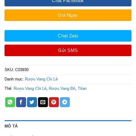
Chat Facebook
Gọi Ngay
Chat Zalo
Gửi SMS
SKU:
C03930
Danh mục:
Rượu Vang Chi Lê
Thẻ:
Rượu Vang Chi Lê
,
Rượu Vang Đỏ
,
Titan
MÔ TẢ