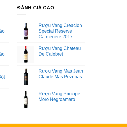
ĐÁNH GIÁ CAO
Rượu Vang Creacion
ảo
Special Reserve
Carmenere 2017
Rượu Vang Chateau
ảo
De Calebret
Rượu Vang Mas Jean
Claude Mas Pezenas
Bột
Rượu Vang Principe
Moro Negroamaro