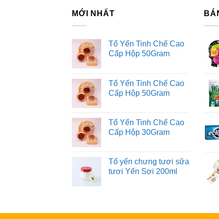
MỚI NHẤT
BÁ
Tổ Yến Tinh Chế Cao
Cấp Hộp 50Gram
Tổ Yến Tinh Chế Cao
Cấp Hộp 50Gram
Tổ Yến Tinh Chế Cao
Cấp Hộp 30Gram
Tổ yến chưng tươi sữa
tươi Yến Sợi 200ml