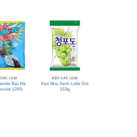
 CÁC LOẠI
KẸO CÁC LOẠI
amite Bạc Hà
Kẹo Nho Xanh Lotte Gói
ocola 120G
153g