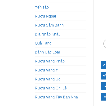
Yến sào
Rượu Ngoại
Rượu Sâm Banh
Bia Nhập Khẩu
Quà Tặng
Bánh Các Loại
Rượu Vang Pháp
Rượu Vang Ý
Rượu Vang Úc
Rượu Vang Chi Lê
Rượu Vang Tây Ban Nha