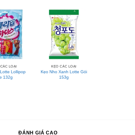
 CÁC LOẠI
KẸO CÁC LOẠI
Lotte Lollipop
Kẹo Nho Xanh Lotte Gói
ce 132g
153g
ĐÁNH GIÁ CAO