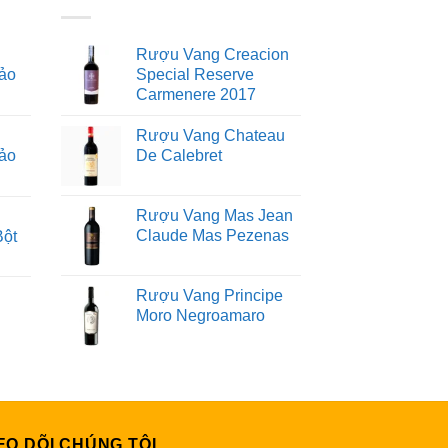
Rượu Vang Creacion
ảo
Special Reserve
Carmenere 2017
Rượu Vang Chateau
ảo
De Calebret
Rượu Vang Mas Jean
Claude Mas Pezenas
Bột
Rượu Vang Principe
Moro Negroamaro
EO DÕI CHÚNG TÔI