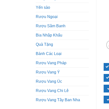
Yến sào
Rượu Ngoại
Rượu Sâm Banh
Bia Nhập Khẩu
Quà Tặng
Bánh Các Loại
Rượu Vang Pháp
Rượu Vang Ý
Rượu Vang Úc
Rượu Vang Chi Lê
Rượu Vang Tây Ban Nha