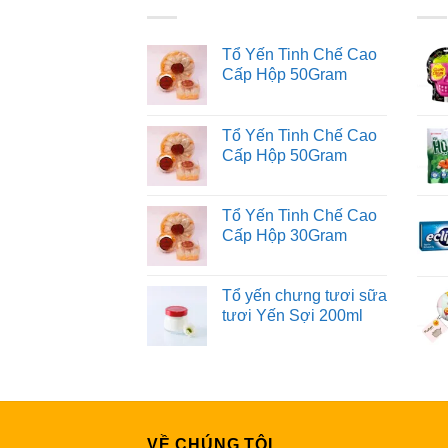
Tổ Yến Tinh Chế Cao
Cấp Hộp 50Gram
Tổ Yến Tinh Chế Cao
Cấp Hộp 50Gram
Tổ Yến Tinh Chế Cao
Cấp Hộp 30Gram
Tổ yến chưng tươi sữa
tươi Yến Sợi 200ml
VỀ CHÚNG TÔI