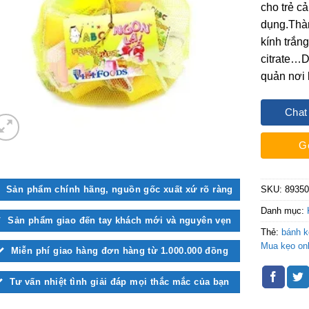
cho trẻ c
dụng.Thàn
kính trắn
citrate…D
quản nơi 
Chat
G
Sản phẩm chính hãng, nguồn gốc xuất xứ rõ ràng
SKU:
8935
Danh mục:
Sản phẩm giao đến tay khách mới và nguyên vẹn
Thẻ:
bánh k
Mua kẹo onl
Miễn phí giao hàng đơn hàng từ 1.000.000 đồng
Tư vấn nhiệt tình giải đáp mọi thắc mắc của bạn