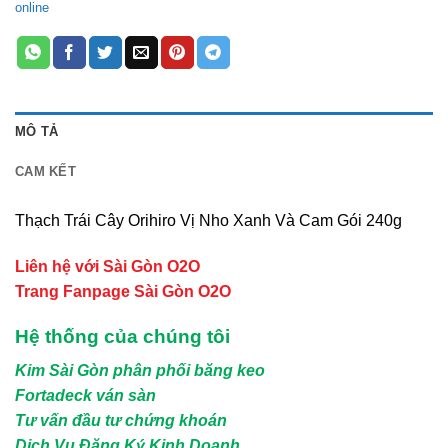
online
MÔ TẢ
CAM KẾT
Thạch Trái Cây Orihiro Vị Nho Xanh Và Cam Gói 240g
Liên hệ với Sài Gòn O2O
Trang Fanpage Sài Gòn O2O
Hệ thống của chúng tôi
Kim Sài Gòn phân phối băng keo
Fortadeck ván sàn
Tư vấn đầu tư chứng khoán
Dịch Vụ Đăng Ký Kinh Doanh