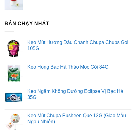
BÁN CHẠY NHẤT
Kẹo Mút Hương Dâu Chanh Chupa Chups Gói
105G
Kẹo Họng Bạc Hà Thảo Mộc Gói 84G
Kẹo Ngậm Không Đường Eclipse Vị Bạc Hà
35G
Kẹo Mút Chupa Pusheen Que 12G (Giao Mẫu
Ngẫu Nhiên)