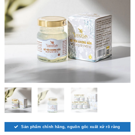
Sản phẩm chính hãng, nguồn gốc xuất xứ rõ ràng