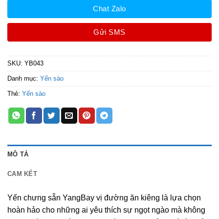
Chat Zalo
Gửi SMS
SKU:
YB043
Danh mục:
Yến sào
Thẻ:
Yến sào
MÔ TẢ
CAM KẾT
Yến chưng sẵn YangBay vị đường ăn kiêng là lựa chọn
hoàn hảo cho những ai yêu thích sự ngọt ngào mà không