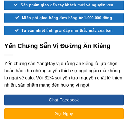
Sản phẩm giao đến tay khách mới và nguyên vẹn
Miễn phí giao hàng đơn hàng từ 1.000.000 đồng
Tư vấn nhiệt tình giải đáp mọi thắc mắc của bạn
Yến Chưng Sẵn Vị Đường Ăn Kiêng
Yến chưng sẵn YangBay vị đường ăn kiêng là lựa chọn
hoàn hảo cho những ai yêu thích sự ngọt ngào mà không
lo ngại về calo. Với 32% sợi yến tươi nguyên chất từ thiên
nhiên, sản phẩm mang đến hương vị ngọt
Chat Facebook
Gọi Ngay