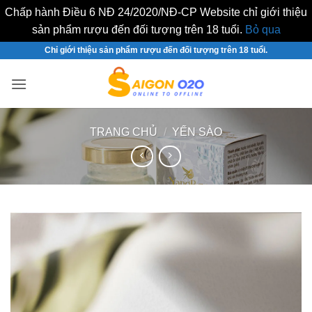
Chấp hành Điều 6 NĐ 24/2020/NĐ-CP Website chỉ giới thiệu
sản phẩm rượu đến đối tượng trên 18 tuổi.
Bỏ qua
Bỏ
Chỉ giới thiệu sản phẩm rượu đến đối tượng trên 18 tuổi.
qua
nội
dung
TRANG CHỦ
/
YẾN SÀO