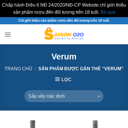
Chấp hành Điều 6 NĐ 24/2020/NĐ-CP Website chỉ giới thiệu
sản phẩm rượu đến đối tượng trên 18 tuổi.
Bỏ qua
Bỏ
Chỉ giới thiệu sản phẩm rượu đến đối tượng trên 18 tuổi.
qua
nội
dung
Verum
TRANG CHỦ
/
SẢN PHẨM ĐƯỢC GẮN THẺ “VERUM”
LỌC