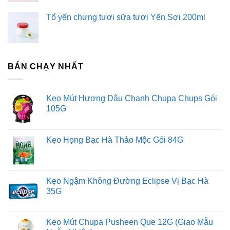
Tổ yến chưng tươi sữa tươi Yến Sợi 200ml
BÁN CHẠY NHẤT
Kẹo Mút Hương Dâu Chanh Chupa Chups Gói
105G
Kẹo Họng Bạc Hà Thảo Mộc Gói 84G
Kẹo Ngậm Không Đường Eclipse Vị Bạc Hà
35G
Kẹo Mút Chupa Pusheen Que 12G (Giao Mẫu