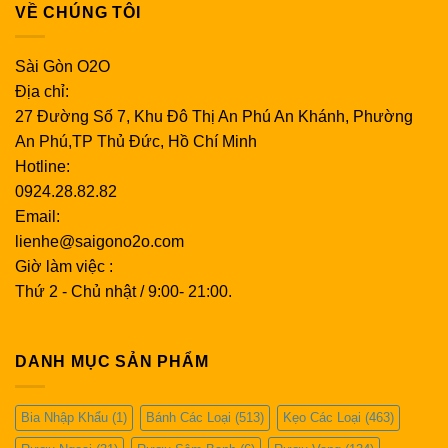
VỀ CHÚNG TÔI
Sài Gòn O2O
Địa chỉ:
27 Đường Số 7, Khu Đô Thị An Phú An Khánh, Phường
An Phú,TP Thủ Đức, Hồ Chí Minh
Hotline:
0924.28.82.82
Email:
lienhe@saigono2o.com
Giờ làm việc :
Thứ 2 - Chủ nhật / 9:00- 21:00.
DANH MỤC SẢN PHẨM
Bia Nhập Khẩu
(1)
Bánh Các Loại
(513)
Kẹo Các Loại
(463)