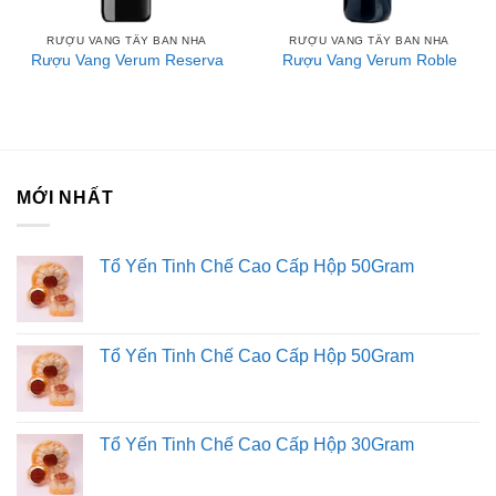
RƯỢU VANG TÂY BAN NHA
RƯỢU VANG TÂY BAN NHA
Rượu Vang Verum Reserva
Rượu Vang Verum Roble
MỚI NHẤT
Tổ Yến Tinh Chế Cao Cấp Hộp 50Gram
Tổ Yến Tinh Chế Cao Cấp Hộp 50Gram
Tổ Yến Tinh Chế Cao Cấp Hộp 30Gram