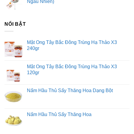
Ngẫu Nhiên)
NỔI BẬT
Mật Ong Tây Bắc Đông Trùng Hạ Thảo X3
240gr
Mật Ong Tây Bắc Đông Trùng Hạ Thảo X3
120gr
Nấm Hầu Thủ Sấy Thăng Hoa Dạng Bột
Nấm Hầu Thủ Sấy Thăng Hoa