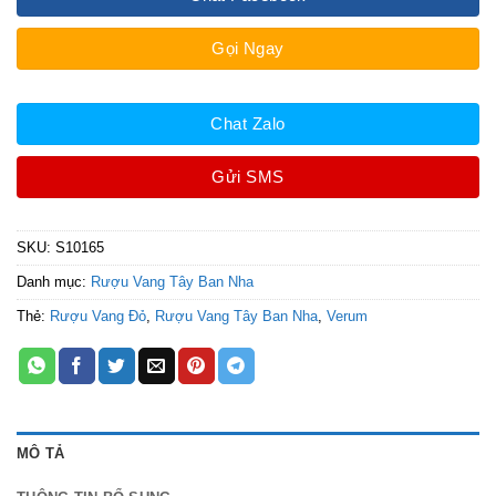
Gọi Ngay
Chat Zalo
Gửi SMS
SKU:
S10165
Danh mục:
Rượu Vang Tây Ban Nha
Thẻ:
Rượu Vang Đỏ
,
Rượu Vang Tây Ban Nha
,
Verum
MÔ TẢ