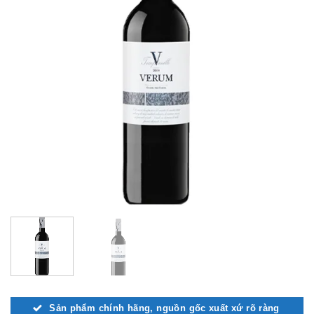
Sản phẩm chính hãng, nguồn gốc xuất xứ rõ ràng