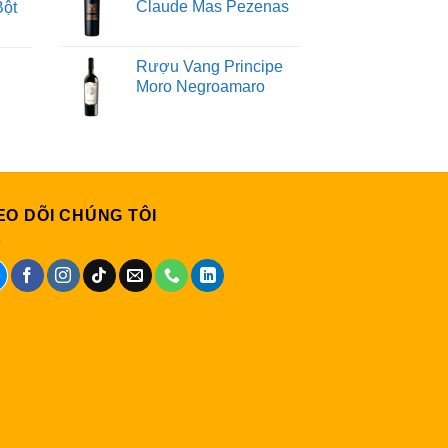
Claude Mas Pezenas
Bột
Rượu Vang Principe
Moro Negroamaro
EO DÕI CHÚNG TÔI