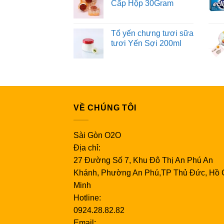
Cấp Hộp 30Gram
Tổ yến chưng tươi sữa
tươi Yến Sợi 200ml
VỀ CHÚNG TÔI
Sài Gòn O2O
Địa chỉ:
27 Đường Số 7, Khu Đô Thị An Phú An
Khánh, Phường An Phú,TP Thủ Đức, Hồ 
Minh
Hotline:
0924.28.82.82
Email: