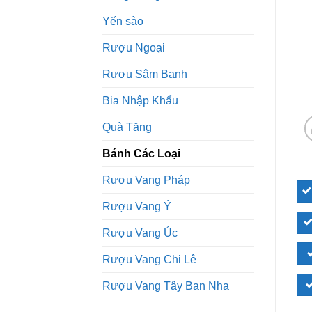
Yến sào
Rượu Ngoại
Rượu Sâm Banh
Bia Nhập Khẩu
Quà Tặng
Bánh Các Loại
Rượu Vang Pháp
Rượu Vang Ý
Rượu Vang Úc
Rượu Vang Chi Lê
Rượu Vang Tây Ban Nha