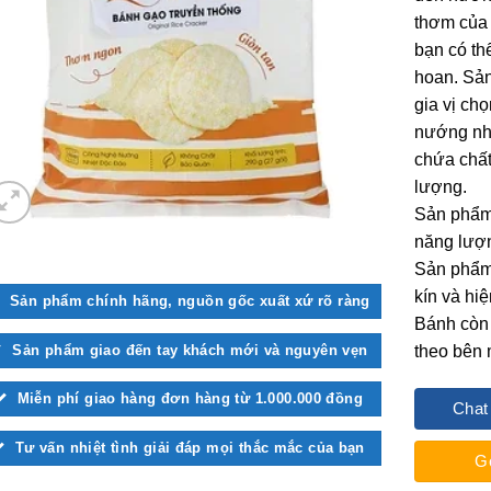
thơm của 
bạn có th
hoan. Sản
gia vị ch
nướng nhi
chứa chấ
lượng.
Sản phẩm 
năng lượn
Sản phẩm 
kín và hi
Sản phẩm chính hãng, nguồn gốc xuất xứ rõ ràng
Bánh còn 
Sản phẩm giao đến tay khách mới và nguyên vẹn
theo bên 
Miễn phí giao hàng đơn hàng từ 1.000.000 đồng
Chat
Tư vấn nhiệt tình giải đáp mọi thắc mắc của bạn
G