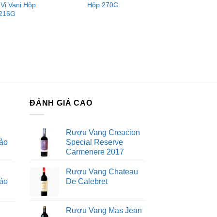
 Vị Vani Hộp
Hộp 270G
216G
ĐÁNH GIÁ CAO
Rượu Vang Creacion
ảo
Special Reserve
Carmenere 2017
Rượu Vang Chateau
ảo
De Calebret
Rượu Vang Mas Jean