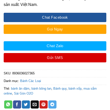
sản xuất: Việt Nam.
Chat Facebook
Gọi Ngay
Chat Zalo
Gửi SMS
SKU:
8936036027365
Danh mục:
Bánh Các Loại
Thẻ:
bánh ăn dặm
,
bánh bông lan
,
Bánh quy
,
bánh xốp
,
mua sắm
online
,
Sài Gòn O2O