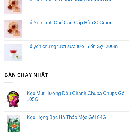
Tổ Yến Tinh Chế Cao Cấp Hộp 30Gram
Tổ yến chưng tươi sữa tươi Yến Sợi 200ml
BÁN CHẠY NHẤT
Kẹo Mút Hương Dâu Chanh Chupa Chups Gói
105G
Kẹo Họng Bạc Hà Thảo Mộc Gói 84G