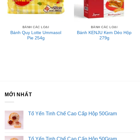
BÁNH CÁC LOẠI
BÁNH CÁC LOẠI
Bánh Quy Lotte Ummasol
Bánh KENJU Kem Dẻo Hộp
Pie 254g
279g
MỚI NHẤT
Tổ Yến Tinh Chế Cao Cấp Hộp 50Gram
Tổ Yến Tinh Chế Cao Cấp Hộp 50Gram