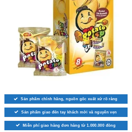
Sản phẩm chính hãng, nguồn gốc xuất xứ rõ ràng
Sản phẩm giao đến tay khách mới và nguyên vẹn
Miễn phí giao hàng đơn hàng từ 1.000.000 đồng