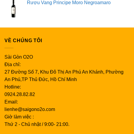
Rượu Vang Principe Moro Negroamaro
VỀ CHÚNG TÔI
Sài Gòn O2O
Địa chỉ:
27 Đường Số 7, Khu Đô Thị An Phú An Khánh, Phường
An Phú,TP Thủ Đức, Hồ Chí Minh
Hotline:
0924.28.82.82
Email:
lienhe@saigono2o.com
Giờ làm việc :
Thứ 2 - Chủ nhật / 9:00- 21:00.