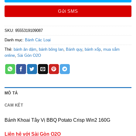
Gửi SMS
SKU:
9555319109087
Danh mục:
Bánh Các Loại
Thẻ:
bánh ăn dặm
,
bánh bông lan
,
Bánh quy
,
bánh xốp
,
mua sắm
online
,
Sài Gòn O2O
MÔ TẢ
CAM KẾT
Bánh Khoai Tây Vị BBQ Potato Crisp Win2 160G
Liên hệ với Sài Gòn O2O