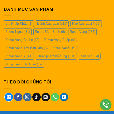
DANH MỤC SẢN PHẨM
Bia Nhập Khẩu
(1)
Bánh Các Loại
(513)
Kẹo Các Loại
(463)
Rượu Ngoại
(31)
Rượu Sâm Banh
(6)
Rượu Vang
(134)
Rượu Vang Chi Lê
(39)
Rượu Vang Pháp
(41)
Rượu Vang Tây Ban Nha
(5)
Rượu Vang Úc
(5)
Rượu Vang Ý
(44)
Thực phẩm bổ sung
(101)
Yến sào
(64)
Đông Trùng Hạ Thảo
(19)
THEO DÕI CHÚNG TÔI