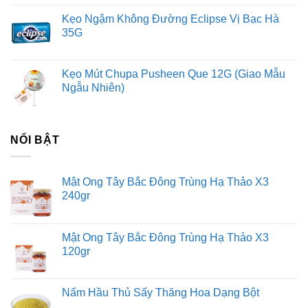
Kẹo Ngậm Không Đường Eclipse Vị Bạc Hà
35G
Kẹo Mút Chupa Pusheen Que 12G (Giao Mẫu
Ngẫu Nhiên)
NỔI BẬT
Mật Ong Tây Bắc Đông Trùng Hạ Thảo X3
240gr
Mật Ong Tây Bắc Đông Trùng Hạ Thảo X3
120gr
Nấm Hầu Thủ Sấy Thăng Hoa Dạng Bột