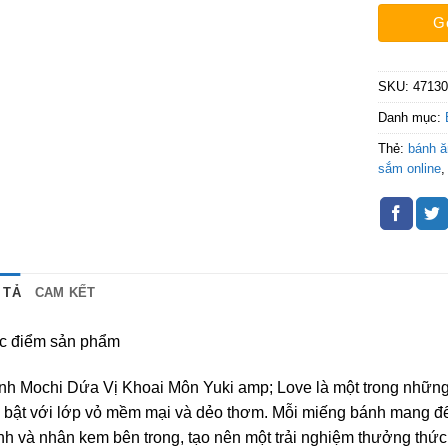
G
SKU:
4713
Danh mục:
Thẻ:
bánh 
sắm online
 TẢ
CAM KẾT
c điểm sản phẩm
nh Mochi Dứa Vị Khoai Môn Yuki amp; Love là một trong những
i bật với lớp vỏ mềm mại và dẻo thơm. Mỗi miếng bánh mang đ
h và nhân kem bên trong, tạo nên một trải nghiệm thưởng thức