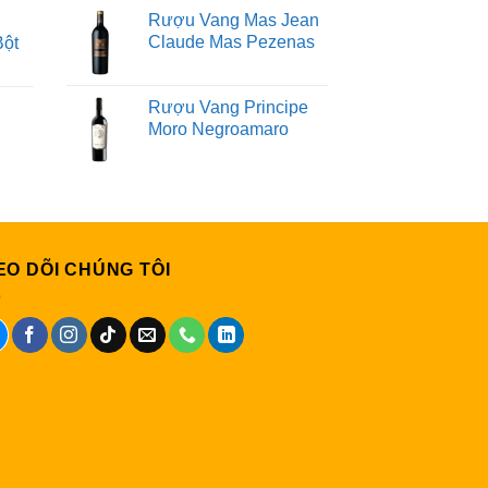
Rượu Vang Mas Jean
Claude Mas Pezenas
Bột
Rượu Vang Principe
Moro Negroamaro
EO DÕI CHÚNG TÔI