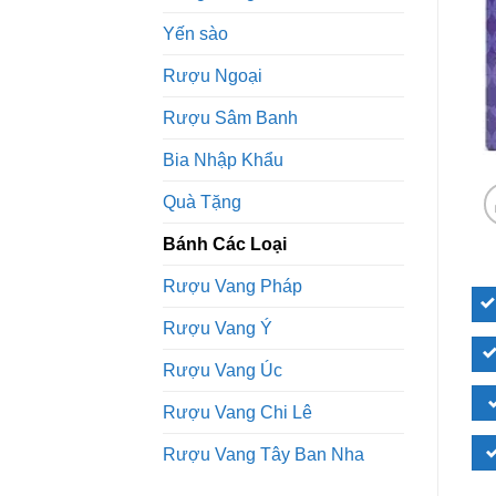
Yến sào
Rượu Ngoại
Rượu Sâm Banh
Bia Nhập Khẩu
Quà Tặng
Bánh Các Loại
Rượu Vang Pháp
Rượu Vang Ý
Rượu Vang Úc
Rượu Vang Chi Lê
Rượu Vang Tây Ban Nha