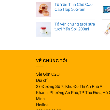
Tổ Yến Tinh Chế Cao
Cấp Hộp 30Gram
Tổ yến chưng tươi sữa
tươi Yến Sợi 200ml
VỀ CHÚNG TÔI
Sài Gòn O2O
Địa chỉ:
27 Đường Số 7, Khu Đô Thị An Phú An
Khánh, Phường An Phú,TP Thủ Đức, Hồ 
Minh
Hotline: