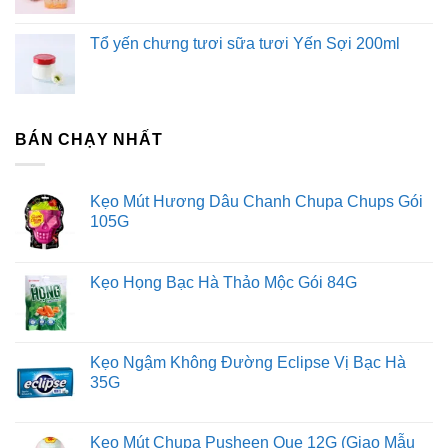
Tổ yến chưng tươi sữa tươi Yến Sợi 200ml
BÁN CHẠY NHẤT
Kẹo Mút Hương Dâu Chanh Chupa Chups Gói
105G
Kẹo Họng Bạc Hà Thảo Mộc Gói 84G
Kẹo Ngậm Không Đường Eclipse Vị Bạc Hà
35G
Kẹo Mút Chupa Pusheen Que 12G (Giao Mẫu