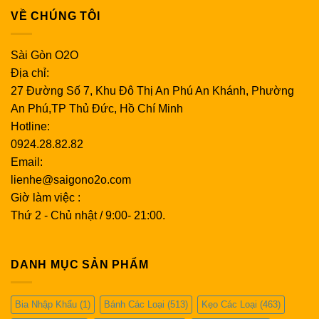
VỀ CHÚNG TÔI
Sài Gòn O2O
Địa chỉ:
27 Đường Số 7, Khu Đô Thị An Phú An Khánh, Phường
An Phú,TP Thủ Đức, Hồ Chí Minh
Hotline:
0924.28.82.82
Email:
lienhe@saigono2o.com
Giờ làm việc :
Thứ 2 - Chủ nhật / 9:00- 21:00.
DANH MỤC SẢN PHẨM
Bia Nhập Khẩu
(1)
Bánh Các Loại
(513)
Kẹo Các Loại
(463)