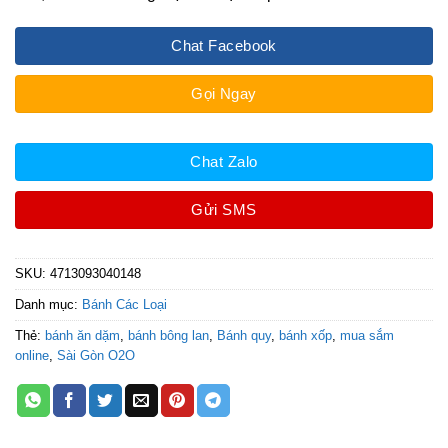
Chat Facebook
Gọi Ngay
Chat Zalo
Gửi SMS
SKU:
4713093040148
Danh mục:
Bánh Các Loại
Thẻ:
bánh ăn dặm
,
bánh bông lan
,
Bánh quy
,
bánh xốp
,
mua sắm
online
,
Sài Gòn O2O