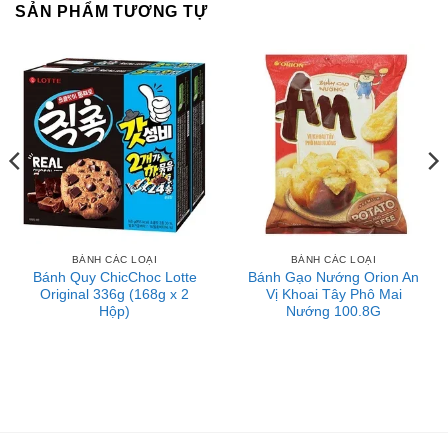
SẢN PHẨM TƯƠNG TỰ
BÁNH CÁC LOẠI
BÁNH CÁC LOẠI
Bánh Quy ChicChoc Lotte
Bánh Gạo Nướng Orion An
Original 336g (168g x 2
Vị Khoai Tây Phô Mai
Hộp)
Nướng 100.8G