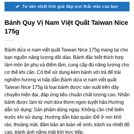
Tư vấn nhiệt tình giải đáp mọi thắc mắc của bạn
Bánh Quy Vị Nam Việt Quất Taiwan Nice
175g
Bánh dứa vị nam việt quất Taiwan Nice 175g mang lại cho
bạn nguồn năng lượng dồi dào. Bánh đặc biệt thích hợp
làm món ăn phụ và điểm tâm, cung cấp đủ năng lượng cho
cơ thể khi cần. Có thể sử dụng kèm bánh với trà để trải
nghiệm hương vị hấp dẫn.Bánh dứa vị nam việt quất
Taiwan Nice 175g là loại bánh được sản xuất trên dây
chuyền hiện đại, đáp ứng tiêu chuẩn chất lượng cao. Nhân
bánh được làm từ mứt dứa thơm ngon tuyệt hảo.Hướng
dẫn sử dụng: Sản phẩm dùng ngay. Không cần chế biến
trước khi sử dụng. Hướng dẫn bảo quản: Để ở nơi khô
ráo, thoáng mát, đảm bảo an toàn vệ sinh, tránh xa nhiệt độ
cao, tránh ánh nắng mặt trời trực tiếp.