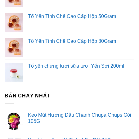
Tổ Yến Tinh Chế Cao Cấp Hộp 50Gram
Tổ Yến Tinh Chế Cao Cấp Hộp 30Gram
Tổ yến chưng tươi sữa tươi Yến Sợi 200ml
BÁN CHẠY NHẤT
Kẹo Mút Hương Dâu Chanh Chupa Chups Gói
105G