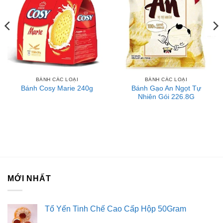
BÁNH CÁC LOẠI
BÁNH CÁC LOẠI
Bánh Gạo An Ngọt Tự
Bánh Cosy Marie 240g
Nhiên Gói 226.8G
MỚI NHẤT
Tổ Yến Tinh Chế Cao Cấp Hộp 50Gram