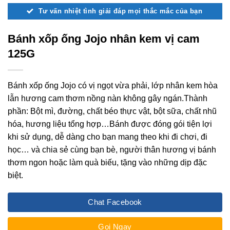
Tư vấn nhiệt tình giải đáp mọi thắc mắc của bạn
Bánh xốp ống Jojo nhân kem vị cam
125G
Bánh xốp ống Jojo có vị ngọt vừa phải, lớp nhân kem hòa
lẫn hương cam thơm nồng nàn không gây ngán.Thành
phần: Bột mì, đường, chất béo thực vật, bột sữa, chất nhũ
hóa, hương liệu tổng hợp…Bánh được đóng gói tiện lợi
khi sử dụng, dễ dàng cho bạn mang theo khi đi chơi, đi
học… và chia sẻ cùng bạn bè, người thân hương vị bánh
thơm ngon hoặc làm quà biếu, tặng vào những dịp đặc
biệt.
Chat Facebook
Gọi Ngay