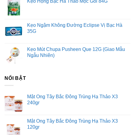
Kẹo Họng Bạc Hà Thảo Mộc Gói 84G
Kẹo Ngậm Không Đường Eclipse Vị Bạc Hà
35G
Kẹo Mút Chupa Pusheen Que 12G (Giao Mẫu
Ngẫu Nhiên)
NỔI BẬT
Mật Ong Tây Bắc Đông Trùng Hạ Thảo X3
240gr
Mật Ong Tây Bắc Đông Trùng Hạ Thảo X3
120gr