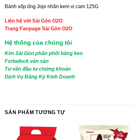
Bánh xốp ống Jojo nhân kem vị cam 125G
Liên hệ với Sài Gòn O2O
Trang Fanpage Sài Gòn O2O
Hệ thống của chúng tôi
Kim Sài Gòn phân phối băng keo
Fortadeck ván sàn
Tư vấn đầu tư chứng khoán
Dịch Vụ Đăng Ký Kinh Doanh
SẢN PHẨM TƯƠNG TỰ