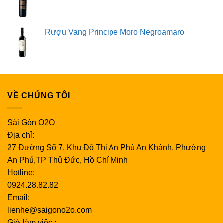
Rượu Vang Principe Moro Negroamaro
VỀ CHÚNG TÔI
Sài Gòn O2O
Địa chỉ:
27 Đường Số 7, Khu Đô Thị An Phú An Khánh, Phường
An Phú,TP Thủ Đức, Hồ Chí Minh
Hotline:
0924.28.82.82
Email:
lienhe@saigono2o.com
Giờ làm việc :