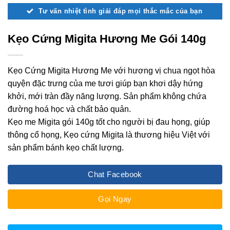
Tư vấn nhiệt tình giải đáp mọi thắc mắc của bạn
Kẹo Cứng Migita Hương Me Gói 140g
Kẹo Cứng Migita Hương Me với hương vị chua ngọt hòa
quyện đặc trưng của me tươi giúp bạn khơi dậy hứng
khởi, mới tràn đầy năng lượng. Sản phẩm không chứa
đường hoá học và chất bảo quản.
Kẹo me Migita gói 140g tốt cho người bị đau họng, giúp
thông cổ họng, Kẹo cứng Migita là thương hiệu Việt với
sản phẩm bánh kẹo chất lượng.
Chat Facebook
Gọi Ngay