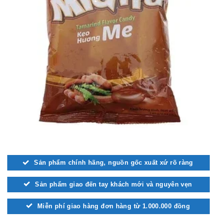
Sản phẩm chính hãng, nguồn gốc xuất xứ rõ ràng
Sản phẩm giao đến tay khách mới và nguyên vẹn
Miễn phí giao hàng đơn hàng từ 1.000.000 đồng