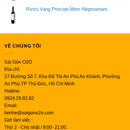
Rượu Vang Principe Moro Negroamaro
VỀ CHÚNG TÔI
Sài Gòn O2O
Địa chỉ:
27 Đường Số 7, Khu Đô Thị An Phú An Khánh, Phường
An Phú,TP Thủ Đức, Hồ Chí Minh
Hotline:
0924.28.82.82
Email:
lienhe@saigono2o.com
Giờ làm việc :
Thứ 2 - Chủ nhật / 9:00- 21:00.