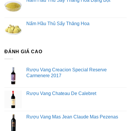
Nấm Hầu Thủ Sấy Thăng Hoa Dạng Bột
Nấm Hầu Thủ Sấy Thăng Hoa
ĐÁNH GIÁ CAO
Rượu Vang Creacion Special Reserve
Carmenere 2017
Rượu Vang Chateau De Calebret
Rượu Vang Mas Jean Claude Mas Pezenas