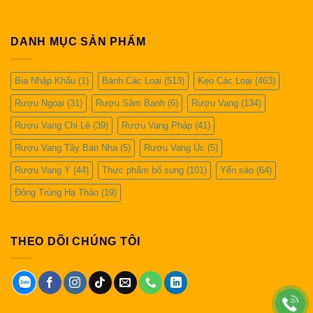
DANH MỤC SẢN PHẨM
Bia Nhập Khẩu
(1)
Bánh Các Loại
(513)
Kẹo Các Loại
(463)
Rượu Ngoại
(31)
Rượu Sâm Banh
(6)
Rượu Vang
(134)
Rượu Vang Chi Lê
(39)
Rượu Vang Pháp
(41)
Rượu Vang Tây Ban Nha
(5)
Rượu Vang Úc
(5)
Rượu Vang Ý
(44)
Thực phẩm bổ sung
(101)
Yến sào
(64)
Đông Trùng Hạ Thảo
(19)
THEO DÕI CHÚNG TÔI