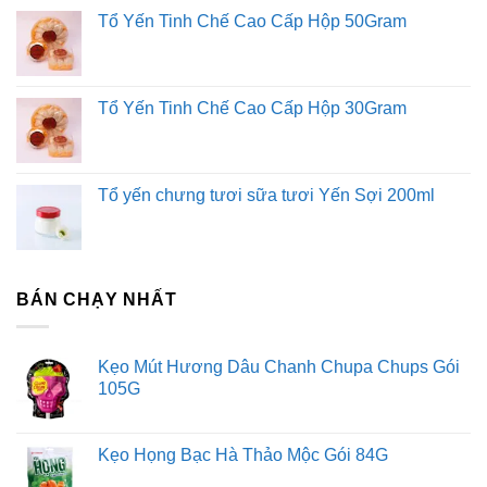
Tổ Yến Tinh Chế Cao Cấp Hộp 50Gram
Tổ Yến Tinh Chế Cao Cấp Hộp 30Gram
Tổ yến chưng tươi sữa tươi Yến Sợi 200ml
BÁN CHẠY NHẤT
Kẹo Mút Hương Dâu Chanh Chupa Chups Gói
105G
Kẹo Họng Bạc Hà Thảo Mộc Gói 84G