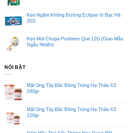
Kẹo Ngậm Không Đường Eclipse Vị Bạc Hà
35G
Kẹo Mút Chupa Pusheen Que 12G (Giao Mẫu
Ngẫu Nhiên)
NỔI BẬT
Mật Ong Tây Bắc Đông Trùng Hạ Thảo X3
240gr
Mật Ong Tây Bắc Đông Trùng Hạ Thảo X3
120gr