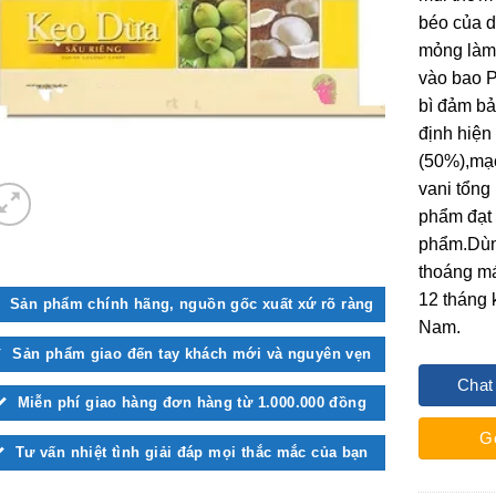
béo của d
mỏng làm 
vào bao P
bì đảm bả
định hiệ
(50%),mạ
vani tổng
phẩm đạt 
phẩm.Dùng
thoáng má
12 tháng 
Sản phẩm chính hãng, nguồn gốc xuất xứ rõ ràng
Nam.
Sản phẩm giao đến tay khách mới và nguyên vẹn
Chat
Miễn phí giao hàng đơn hàng từ 1.000.000 đồng
G
Tư vấn nhiệt tình giải đáp mọi thắc mắc của bạn