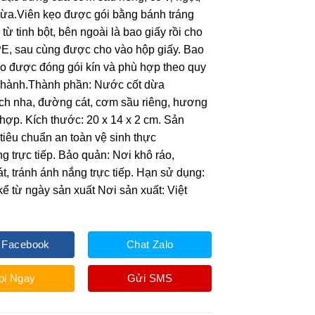
ừa.Viên kẹo được gói bằng bánh tráng
từ tinh bột, bên ngoài là bao giấy rồi cho
E, sau cùng được cho vào hộp giấy. Bao
o được đóng gói kín và phù hợp theo quy
n hành.Thành phần: Nước cốt dừa
ch nha, đường cát, cơm sầu riêng, hương
 hợp. Kích thước: 20 x 14 x 2 cm. Sản
tiêu chuẩn an toàn vệ sinh thực
 trực tiếp. Bảo quản: Nơi khô ráo,
t, tránh ánh nắng trực tiếp. Hạn sử dụng:
kể từ ngày sản xuất Nơi sản xuất: Việt
 Facebook
Chat Zalo
ọi Ngay
Gửi SMS