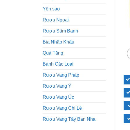
Yến sào
Rượu Ngoại
Rượu Sâm Banh
Bia Nhập Khẩu
Quà Tặng
Bánh Các Loại
Rượu Vang Pháp
Rượu Vang Ý
Rượu Vang Úc
Rượu Vang Chi Lê
Rượu Vang Tây Ban Nha