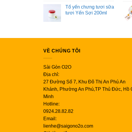
Tổ yến chưng tươi sữa
tươi Yến Sợi 200ml
VỀ CHÚNG TÔI
Sài Gòn O2O
Địa chỉ:
27 Đường Số 7, Khu Đô Thị An Phú An
Khánh, Phường An Phú,TP Thủ Đức, Hồ 
Minh
Hotline:
0924.28.82.82
Email:
lienhe@saigono2o.com