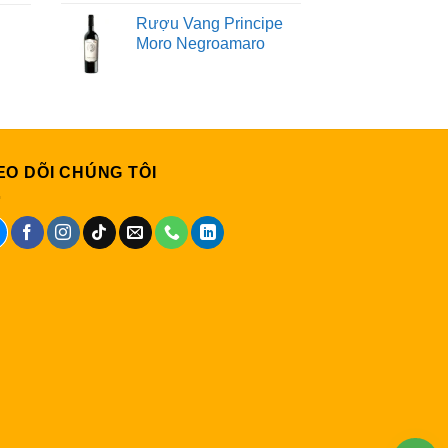
Rượu Vang Principe
Moro Negroamaro
EO DÕI CHÚNG TÔI