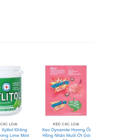
 CÁC LOẠI
KẸO CÁC LOẠI
Xylitol Không
Kẹo Dynamite Hương Ổi
ơng Lime Mint
Hồng Nhân Muối Ớt Gói