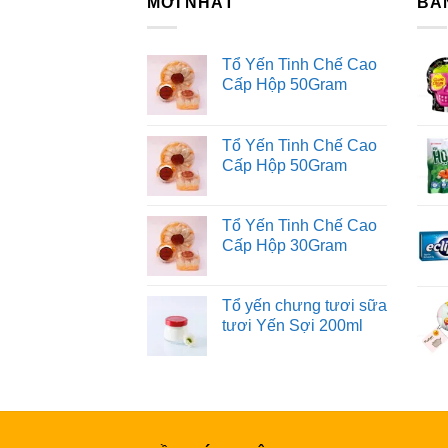
MỚI NHẤT
BÁ
Tổ Yến Tinh Chế Cao
Cấp Hộp 50Gram
Tổ Yến Tinh Chế Cao
Cấp Hộp 50Gram
Tổ Yến Tinh Chế Cao
Cấp Hộp 30Gram
Tổ yến chưng tươi sữa
tươi Yến Sợi 200ml