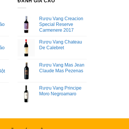
ĐÁNH GIÁ CAO
Rượu Vang Creacion
ảo
Special Reserve
Carmenere 2017
Rượu Vang Chateau
ảo
De Calebret
Rượu Vang Mas Jean
Claude Mas Pezenas
Bột
Rượu Vang Principe
Moro Negroamaro