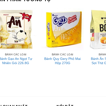
BÁNH CÁC LOẠI
BÁNH CÁC LOẠI
BÁNH
Bánh Gạo An Ngọt Tự
Bánh Quy Gery Phô Mai
Bánh Ăn 
Nhiên Gói 226.8G
Hộp 270G
Sợi Thịt 