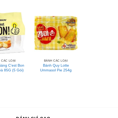
 CÁC LOẠI
BÁNH CÁC LOẠI
Sáng C’est Bon
Bánh Quy Lotte
Gà 85G (5 Gói)
Ummasol Pie 254g