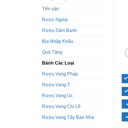
Yến sào
Rượu Ngoại
Rượu Sâm Banh
Bia Nhập Khẩu
Quà Tặng
Bánh Các Loại
Rượu Vang Pháp
Rượu Vang Ý
Rượu Vang Úc
Rượu Vang Chi Lê
Rượu Vang Tây Ban Nha