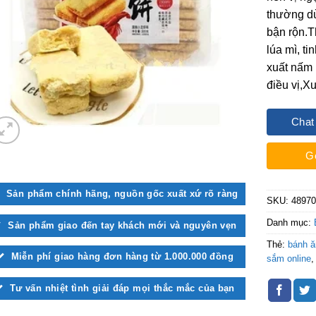
thường d
bận rộn.T
lúa mì, ti
xuất nấm 
điều vị,X
Chat
G
Sản phẩm chính hãng, nguồn gốc xuất xứ rõ ràng
SKU:
4897
Danh mục:
Sản phẩm giao đến tay khách mới và nguyên vẹn
Thẻ:
bánh 
Miễn phí giao hàng đơn hàng từ 1.000.000 đồng
sắm online
Tư vấn nhiệt tình giải đáp mọi thắc mắc của bạn