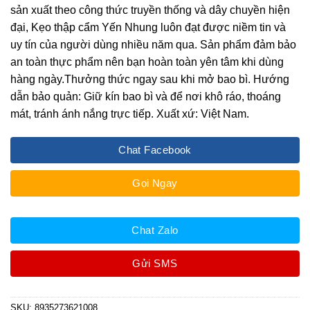
sản xuất theo công thức truyền thống và dây chuyền hiện
đại, Kẹo thập cẩm Yến Nhung luôn đạt được niềm tin và
uy tín của người dùng nhiều năm qua. Sản phẩm đảm bảo
an toàn thực phẩm nên bạn hoàn toàn yên tâm khi dùng
hàng ngày.Thưởng thức ngay sau khi mở bao bì. Hướng
dẫn bảo quản: Giữ kín bao bì và để nơi khô ráo, thoáng
mát, tránh ánh nắng trực tiếp. Xuất xứ: Việt Nam.
Chat Facebook
Gọi Ngay
Chat Zalo
Gửi SMS
SKU:
8935273621008