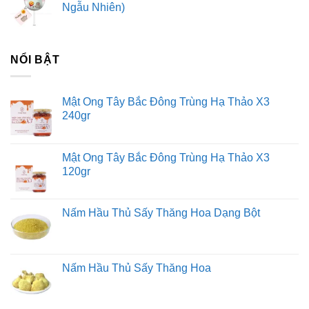
Ngẫu Nhiên)
NỔI BẬT
Mật Ong Tây Bắc Đông Trùng Hạ Thảo X3
240gr
Mật Ong Tây Bắc Đông Trùng Hạ Thảo X3
120gr
Nấm Hầu Thủ Sấy Thăng Hoa Dạng Bột
Nấm Hầu Thủ Sấy Thăng Hoa