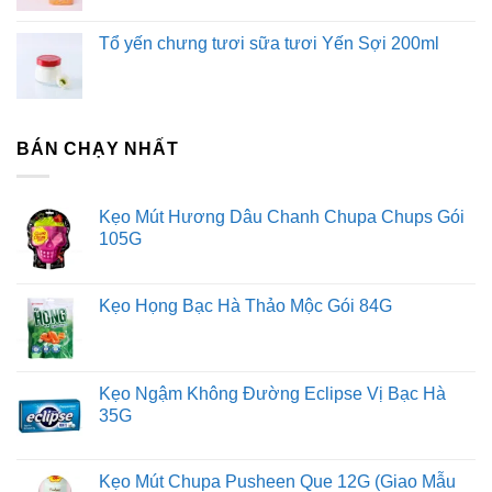
Tổ yến chưng tươi sữa tươi Yến Sợi 200ml
BÁN CHẠY NHẤT
Kẹo Mút Hương Dâu Chanh Chupa Chups Gói
105G
Kẹo Họng Bạc Hà Thảo Mộc Gói 84G
Kẹo Ngậm Không Đường Eclipse Vị Bạc Hà
35G
Kẹo Mút Chupa Pusheen Que 12G (Giao Mẫu