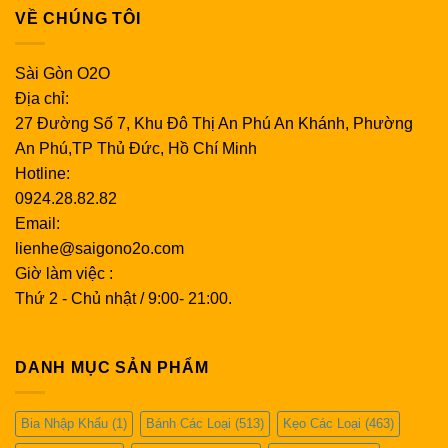
VỀ CHÚNG TÔI
Sài Gòn O2O
Địa chỉ:
27 Đường Số 7, Khu Đô Thị An Phú An Khánh, Phường
An Phú,TP Thủ Đức, Hồ Chí Minh
Hotline:
0924.28.82.82
Email:
lienhe@saigono2o.com
Giờ làm việc :
Thứ 2 - Chủ nhật / 9:00- 21:00.
DANH MỤC SẢN PHẨM
Bia Nhập Khẩu
(1)
Bánh Các Loại
(513)
Kẹo Các Loại
(463)